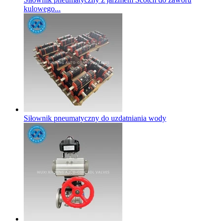
kulowego...
Siłownik pneumatyczny do uzdatniania wody