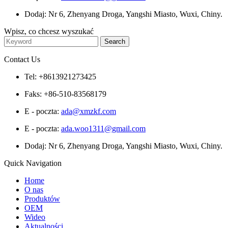
Dodaj: Nr 6, Zhenyang Droga, Yangshi Miasto, Wuxi, Chiny.
Wpisz, co chcesz wyszukać
Contact Us
Tel: +8613921273425
Faks: +86-510-83568179
E - poczta:
ada@xmzkf.com
E - poczta:
ada.woo1311@gmail.com
Dodaj: Nr 6, Zhenyang Droga, Yangshi Miasto, Wuxi, Chiny.
Quick Navigation
Home
O nas
Produktów
OEM
Wideo
Aktualności