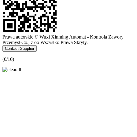
Prawa autorskie © Wuxi Xinming Automat - Kontrola Zawory
Przemysł Co., z oo Wszystko Prawa Skryty.
Contact Supplier
(
0
/10)