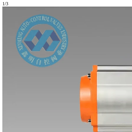
1
/
3