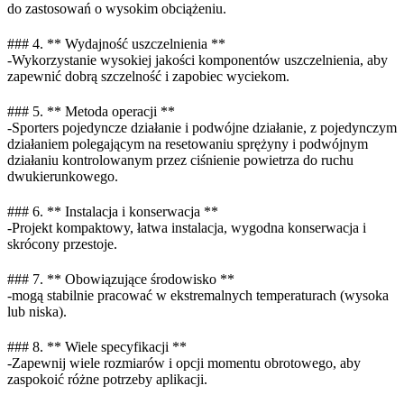
do zastosowań o wysokim obciążeniu.
### 4. ** Wydajność uszczelnienia **
-Wykorzystanie wysokiej jakości komponentów uszczelnienia, aby
zapewnić dobrą szczelność i zapobiec wyciekom.
### 5. ** Metoda operacji **
-Sporters pojedyncze działanie i podwójne działanie, z pojedynczym
działaniem polegającym na resetowaniu sprężyny i podwójnym
działaniu kontrolowanym przez ciśnienie powietrza do ruchu
dwukierunkowego.
### 6. ** Instalacja i konserwacja **
-Projekt kompaktowy, łatwa instalacja, wygodna konserwacja i
skrócony przestoje.
### 7. ** Obowiązujące środowisko **
-mogą stabilnie pracować w ekstremalnych temperaturach (wysoka
lub niska).
### 8. ** Wiele specyfikacji **
-Zapewnij wiele rozmiarów i opcji momentu obrotowego, aby
zaspokoić różne potrzeby aplikacji.