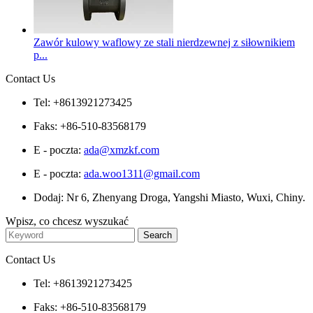
Zawór kulowy waflowy ze stali nierdzewnej z siłownikiem
p...
Contact Us
Tel: +8613921273425
Faks: +86-510-83568179
E - poczta:
ada@xmzkf.com
E - poczta:
ada.woo1311@gmail.com
Dodaj: Nr 6, Zhenyang Droga, Yangshi Miasto, Wuxi, Chiny.
Wpisz, co chcesz wyszukać
Contact Us
Tel: +8613921273425
Faks: +86-510-83568179