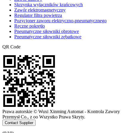
Skrzynka wyłączników krańcowych
Zawór elektromagnetyczny
Regulator filtra powietrza
Pozycjoner zaworu elektryczno-pneumatycznego
Ręczne pokrętło
Pneumatyczne siłowniki obrotowe
Pneumatyczne siłowniki zębatkowe
QR Code
Prawa autorskie © Wuxi Xinming Automat - Kontrola Zawory
Przemysł Co., z oo Wszystko Prawa Skryty.
Contact Supplier