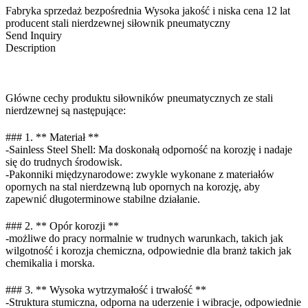
Fabryka sprzedaż bezpośrednia Wysoka jakość i niska cena 12 lat
producent stali nierdzewnej siłownik pneumatyczny
Send Inquiry
Description
Główne cechy produktu siłowników pneumatycznych ze stali
nierdzewnej są następujące:
### 1. ** Materiał **
-Sainless Steel Shell: Ma doskonałą odporność na korozję i nadaje
się do trudnych środowisk.
-Pakonniki międzynarodowe: zwykle wykonane z materiałów
opornych na stal nierdzewną lub opornych na korozję, aby
zapewnić długoterminowe stabilne działanie.
### 2. ** Opór korozji **
-możliwe do pracy normalnie w trudnych warunkach, takich jak
wilgotność i korozja chemiczna, odpowiednie dla branż takich jak
chemikalia i morska.
### 3. ** Wysoka wytrzymałość i trwałość **
-Struktura stumiczna, odporna na uderzenie i wibracje, odpowiednie