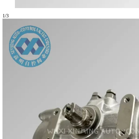
1
/
3