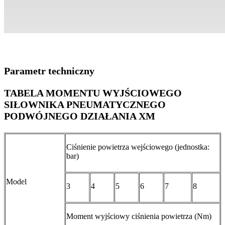
Parametr techniczny
TABELA MOMENTU WYJŚCIOWEGO
SIŁOWNIKA PNEUMATYCZNEGO
PODWÓJNEGO DZIAŁANIA XM
Ciśnienie powietrza wejściowego (jednostka:
bar)
Model
3
4
5
6
7
8
Moment wyjściowy ciśnienia powietrza (Nm)