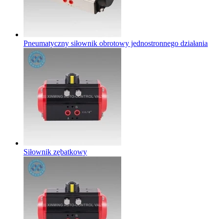
Pneumatyczny siłownik obrotowy jednostronnego działania
Siłownik zębatkowy