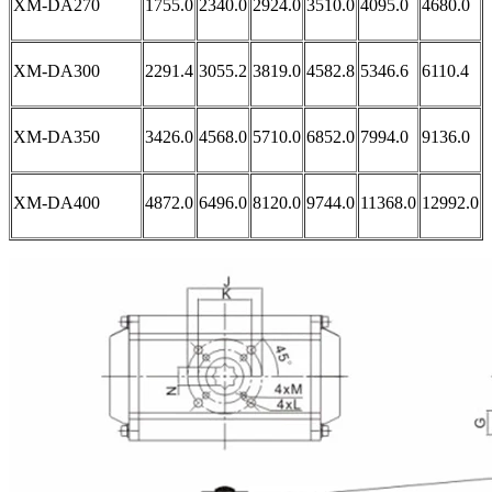
XM-DA270
1755.0
2340.0
2924.0
3510.0
4095.0
4680.0
XM-DA300
2291.4
3055.2
3819.0
4582.8
5346.6
6110.4
XM-DA350
3426.0
4568.0
5710.0
6852.0
7994.0
9136.0
XM-DA400
4872.0
6496.0
8120.0
9744.0
11368.0
12992.0