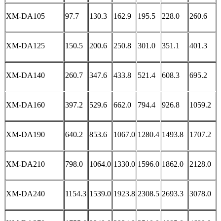
XM-DA105
97.7
130.3
162.9
195.5
228.0
260.6
XM-DA125
150.5
200.6
250.8
301.0
351.1
401.3
XM-DA140
260.7
347.6
433.8
521.4
608.3
695.2
XM-DA160
397.2
529.6
662.0
794.4
926.8
1059.2
XM-DA190
640.2
853.6
1067.0
1280.4
1493.8
1707.2
XM-DA210
798.0
1064.0
1330.0
1596.0
1862.0
2128.0
XM-DA240
1154.3
1539.0
1923.8
2308.5
2693.3
3078.0