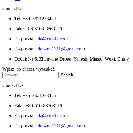
Contact Us
Tel: +8613921273425
Faks: +86-510-83568179
E - poczta:
ada@xmzkf.com
E - poczta:
ada.woo1311@gmail.com
Dodaj: Nr 6, Zhenyang Droga, Yangshi Miasto, Wuxi, Chiny.
Wpisz, co chcesz wyszukać
Contact Us
Tel: +8613921273425
Faks: +86-510-83568179
E - poczta:
ada@xmzkf.com
E - poczta:
ada.woo1311@gmail.com