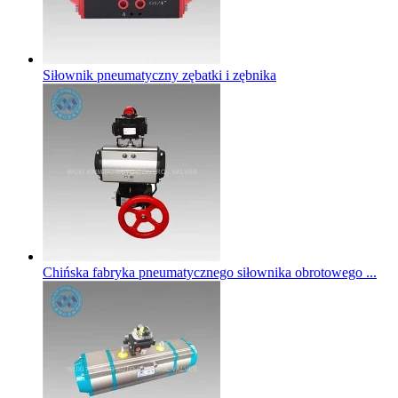
Siłownik pneumatyczny zębatki i zębnika
Chińska fabryka pneumatycznego siłownika obrotowego ...