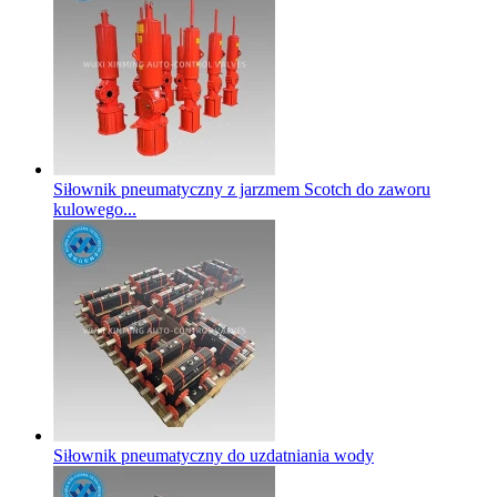
Siłownik pneumatyczny z jarzmem Scotch do zaworu
kulowego...
Siłownik pneumatyczny do uzdatniania wody