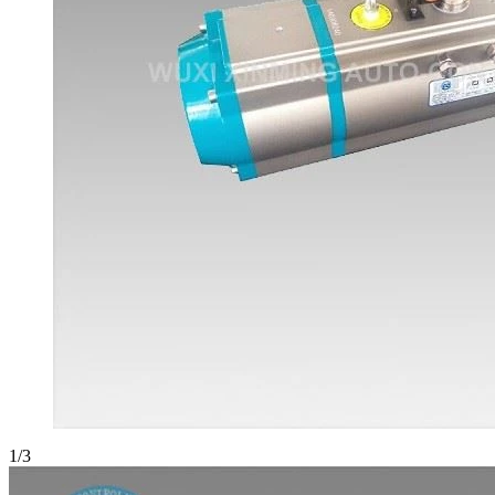
1
/
3