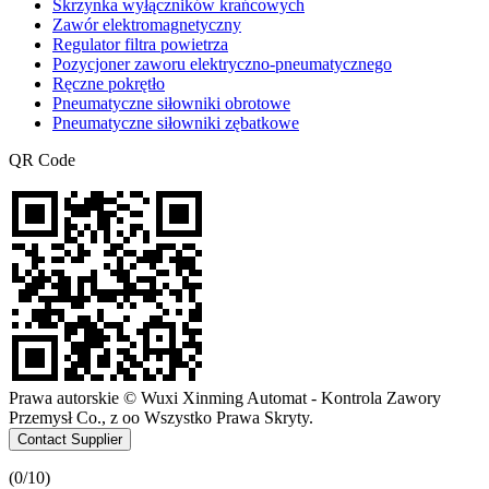
Skrzynka wyłączników krańcowych
Zawór elektromagnetyczny
Regulator filtra powietrza
Pozycjoner zaworu elektryczno-pneumatycznego
Ręczne pokrętło
Pneumatyczne siłowniki obrotowe
Pneumatyczne siłowniki zębatkowe
QR Code
Prawa autorskie © Wuxi Xinming Automat - Kontrola Zawory
Przemysł Co., z oo Wszystko Prawa Skryty.
Contact Supplier
(
0
/10)