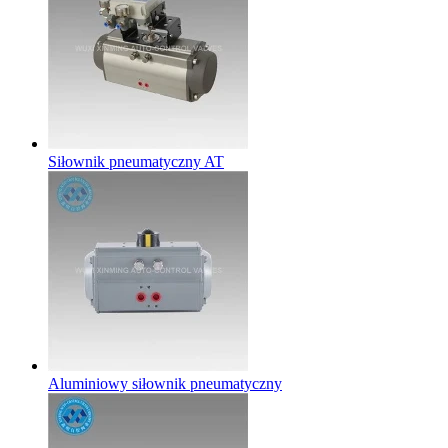
Siłownik pneumatyczny AT
Aluminiowy siłownik pneumatyczny