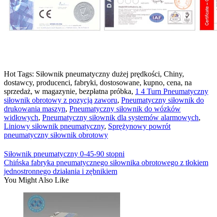
Hot Tags: Siłownik pneumatyczny dużej prędkości, Chiny,
dostawcy, producenci, fabryki, dostosowane, kupno, cena, na
sprzedaż, w magazynie, bezpłatna próbka,
1 4 Turn Pneumatyczny
siłownik obrotowy z pozycją zaworu
,
Pneumatyczny siłownik do
drukowania maszyn
,
Pneumatyczny siłownik do wózków
widłowych
,
Pneumatyczny siłownik dla systemów alarmowych
,
Liniowy siłownik pneumatyczny
,
Sprężynowy powrót
pneumatyczny siłownik obrotowy
Siłownik pneumatyczny 0-45-90 stopni
Chińska fabryka pneumatycznego siłownika obrotowego z tłokiem
jednostronnego działania i zębnikiem
You Might Also Like