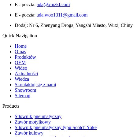
E - poczta:
ada@xmzkf.com
E - poczta:
ada.woo1311@gmail.com
Dodaj: Nr 6, Zhenyang Droga, Yangshi Miasto, Wuxi, Chiny.
Quick Navigation
Home
O nas
Produktów
OEM
Wideo
Aktualności
Wiedza
Skontaktuj się z nami
Showroom
Sitemap
Products
Siłownik pneumatyczny
Zawór motylkowy
Siłownik pneumatyczny typu Scotch Yoke
Zawór kulowy