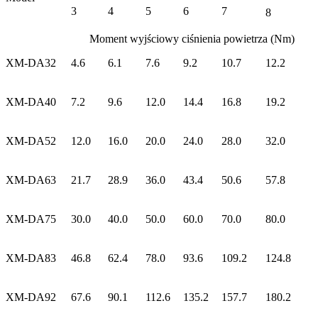
3
4
5
6
7
8
Moment wyjściowy ciśnienia powietrza (Nm)
XM-DA32
4.6
6.1
7.6
9.2
10.7
12.2
XM-DA40
7.2
9.6
12.0
14.4
16.8
19.2
XM-DA52
12.0
16.0
20.0
24.0
28.0
32.0
XM-DA63
21.7
28.9
36.0
43.4
50.6
57.8
XM-DA75
30.0
40.0
50.0
60.0
70.0
80.0
XM-DA83
46.8
62.4
78.0
93.6
109.2
124.8
XM-DA92
67.6
90.1
112.6
135.2
157.7
180.2