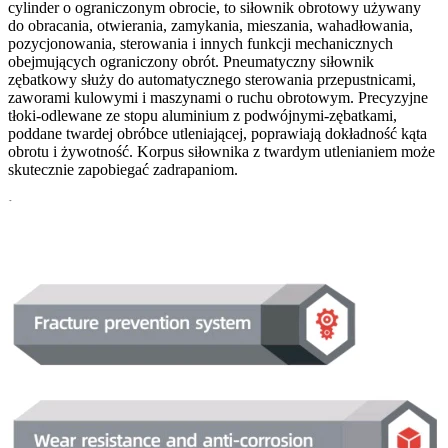
cylinder o ograniczonym obrocie, to siłownik obrotowy używany
do obracania, otwierania, zamykania, mieszania, wahadłowania,
pozycjonowania, sterowania i innych funkcji mechanicznych
obejmujących ograniczony obrót. Pneumatyczny siłownik
zębatkowy służy do automatycznego sterowania przepustnicami,
zaworami kulowymi i maszynami o ruchu obrotowym. Precyzyjne
tłoki-odlewane ze stopu aluminium z podwójnymi-zębatkami,
poddane twardej obróbce utleniającej, poprawiają dokładność kąta
obrotu i żywotność. Korpus siłownika z twardym utlenianiem może
skutecznie zapobiegać zadrapaniom.