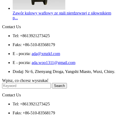
Zawór kulowy waflowy ze stali nierdzewnej z siłownikiem
p...
Contact Us
Tel: +8613921273425
Faks: +86-510-83568179
E - poczta:
ada@xmzkf.com
E - poczta:
ada.woo1311@gmail.com
Dodaj: Nr 6, Zhenyang Droga, Yangshi Miasto, Wuxi, Chiny.
Wpisz, co chcesz wyszukać
Contact Us
Tel: +8613921273425
Faks: +86-510-83568179