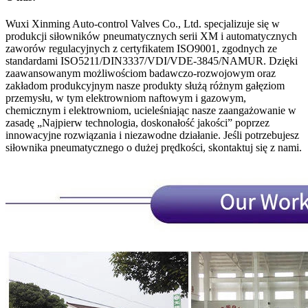
Wuxi Xinming Auto-control Valves Co., Ltd. specjalizuje się w
produkcji siłowników pneumatycznych serii XM i automatycznych
zaworów regulacyjnych z certyfikatem ISO9001, zgodnych ze
standardami ISO5211/DIN3337/VDI/VDE-3845/NAMUR. Dzięki
zaawansowanym możliwościom badawczo-rozwojowym oraz
zakładom produkcyjnym nasze produkty służą różnym gałęziom
przemysłu, w tym elektrowniom naftowym i gazowym,
chemicznym i elektrowniom, ucieleśniając nasze zaangażowanie w
zasadę „Najpierw technologia, doskonałość jakości” poprzez
innowacyjne rozwiązania i niezawodne działanie. Jeśli potrzebujesz
siłownika pneumatycznego o dużej prędkości, skontaktuj się z nami.