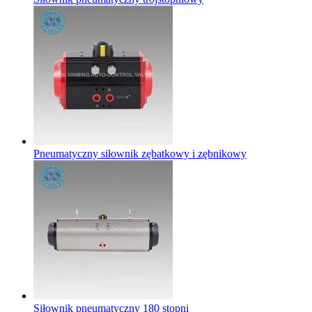
Pneumatyczny siłownik zębatkowy i zębnikowy
Siłownik pneumatyczny 180 stopni