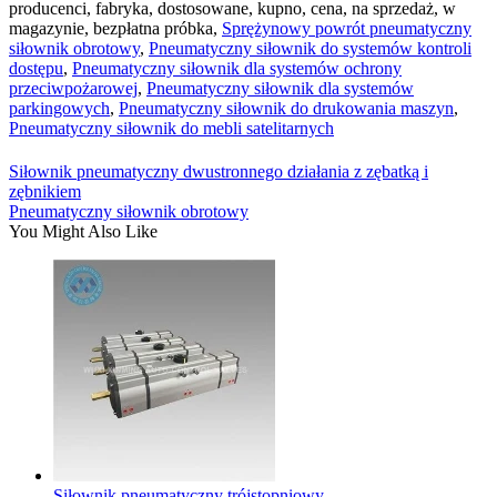
producenci, fabryka, dostosowane, kupno, cena, na sprzedaż, w
magazynie, bezpłatna próbka,
Sprężynowy powrót pneumatyczny
siłownik obrotowy
,
Pneumatyczny siłownik do systemów kontroli
dostępu
,
Pneumatyczny siłownik dla systemów ochrony
przeciwpożarowej
,
Pneumatyczny siłownik dla systemów
parkingowych
,
Pneumatyczny siłownik do drukowania maszyn
,
Pneumatyczny siłownik do mebli satelitarnych
Siłownik pneumatyczny dwustronnego działania z zębatką i
zębnikiem
Pneumatyczny siłownik obrotowy
You Might Also Like
Siłownik pneumatyczny trójstopniowy