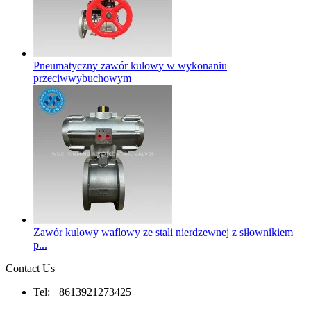
Pneumatyczny zawór kulowy w wykonaniu
przeciwwybuchowym
Zawór kulowy waflowy ze stali nierdzewnej z siłownikiem
p...
Contact Us
Tel: +8613921273425