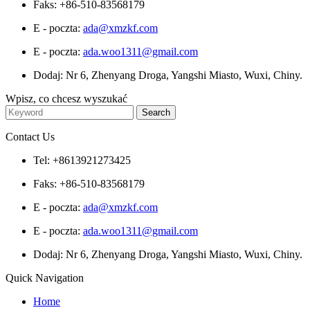
Faks: +86-510-83568179
E - poczta:
ada@xmzkf.com
E - poczta:
ada.woo1311@gmail.com
Dodaj: Nr 6, Zhenyang Droga, Yangshi Miasto, Wuxi, Chiny.
Wpisz, co chcesz wyszukać
Contact Us
Tel: +8613921273425
Faks: +86-510-83568179
E - poczta:
ada@xmzkf.com
E - poczta:
ada.woo1311@gmail.com
Dodaj: Nr 6, Zhenyang Droga, Yangshi Miasto, Wuxi, Chiny.
Quick Navigation
Home