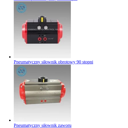
Pneumatyczny siłownik obrotowy 90 stopni
Pneumatyczny siłownik zaworu