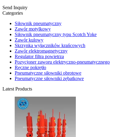
Send Inquiry
Categories
Siłownik pneumatyczny
Zawór motylkowy
Siłownik pneumatyczny typu Scotch Yoke
Zawór kulowy
Skrzynka wyłączników krańcowych
Zawór elektromagnetyczny
Regulator filtra powietrza
Pozycjoner zaworu elektryczno-pneumatycznego
Ręczne pokrętło
Pneumatyczne siłowniki obrotowe
Pneumatyczne siłowniki zębatkowe
Latest Products