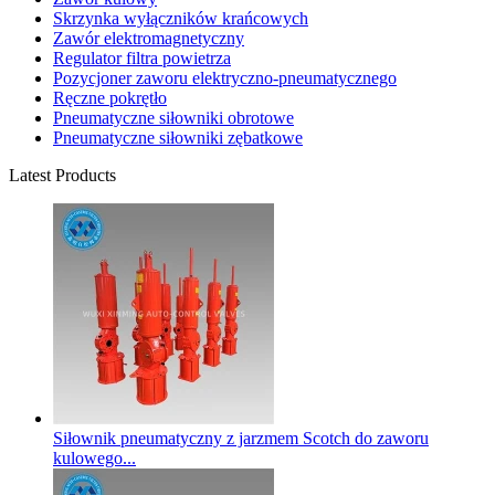
Skrzynka wyłączników krańcowych
Zawór elektromagnetyczny
Regulator filtra powietrza
Pozycjoner zaworu elektryczno-pneumatycznego
Ręczne pokrętło
Pneumatyczne siłowniki obrotowe
Pneumatyczne siłowniki zębatkowe
Latest Products
Siłownik pneumatyczny z jarzmem Scotch do zaworu
kulowego...