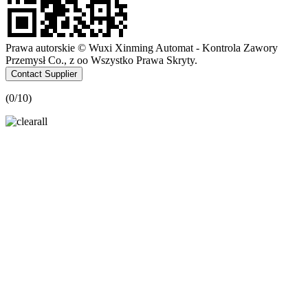
Prawa autorskie © Wuxi Xinming Automat - Kontrola Zawory
Przemysł Co., z oo Wszystko Prawa Skryty.
Contact Supplier
(
0
/10)