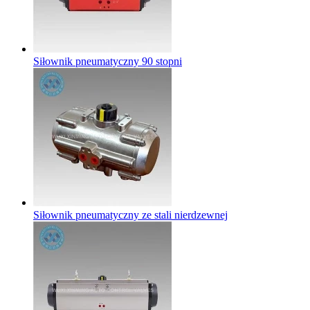
Siłownik pneumatyczny 90 stopni
Siłownik pneumatyczny ze stali nierdzewnej