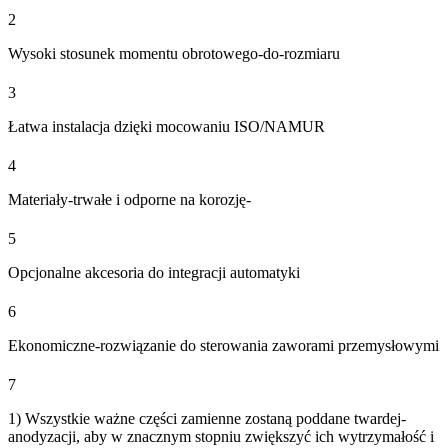
2
Wysoki stosunek momentu obrotowego-do-rozmiaru
3
Łatwa instalacja dzięki mocowaniu ISO/NAMUR
4
Materiały-trwałe i odporne na korozję-
5
Opcjonalne akcesoria do integracji automatyki
6
Ekonomiczne-rozwiązanie do sterowania zaworami przemysłowymi
7
1) Wszystkie ważne części zamienne zostaną poddane twardej-
anodyzacji, aby w znacznym stopniu zwiększyć ich wytrzymałość i