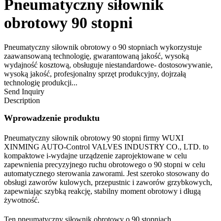
Pneumatyczny siłownik
obrotowy 90 stopni
Pneumatyczny siłownik obrotowy o 90 stopniach wykorzystuje
zaawansowaną technologię, gwarantowaną jakość, wysoką
wydajność kosztową, obsługuje niestandardowe- dostosowywanie,
wysoką jakość, profesjonalny sprzęt produkcyjny, dojrzałą
technologię produkcji...
Send Inquiry
Description
Wprowadzenie produktu
Pneumatyczny siłownik obrotowy 90 stopni firmy WUXI
XINMING AUTO-Control VALVES INDUSTRY CO., LTD. to
kompaktowe i-wydajne urządzenie zaprojektowane w celu
zapewnienia precyzyjnego ruchu obrotowego o 90 stopni w celu
automatycznego sterowania zaworami. Jest szeroko stosowany do
obsługi zaworów kulowych, przepustnic i zaworów grzybkowych,
zapewniając szybką reakcję, stabilny moment obrotowy i długą
żywotność.
Ten pneumatyczny siłownik obrotowy o 90 stopniach,