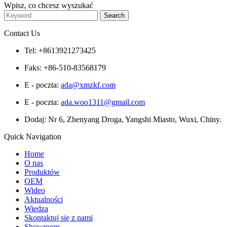
Wpisz, co chcesz wyszukać
Contact Us
Tel: +8613921273425
Faks: +86-510-83568179
E - poczta:
ada@xmzkf.com
E - poczta:
ada.woo1311@gmail.com
Dodaj: Nr 6, Zhenyang Droga, Yangshi Miasto, Wuxi, Chiny.
Quick Navigation
Home
O nas
Produktów
OEM
Wideo
Aktualności
Wiedza
Skontaktuj się z nami
Showroom