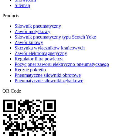
Sitemap
Products
Siłownik pneumatyczny
Zawór motylkowy
Siłownik pneumatyczny typu Scotch Yoke
Zawór kulowy
Skrzynka wyłączników krańcowych
Zawór elektromagnetyczny
Regulator filtra powietrza
Pozycjoner zaworu elektryczno-pneumatycznego
Ręczne pokrętło
Pneumatyczne siłowniki obrotowe
Pneumatyczne siłowniki zębatkowe
QR Code