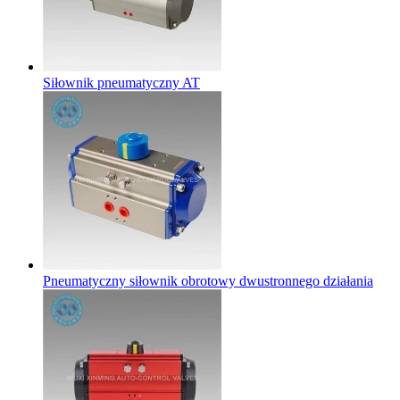
Siłownik pneumatyczny AT
Pneumatyczny siłownik obrotowy dwustronnego działania