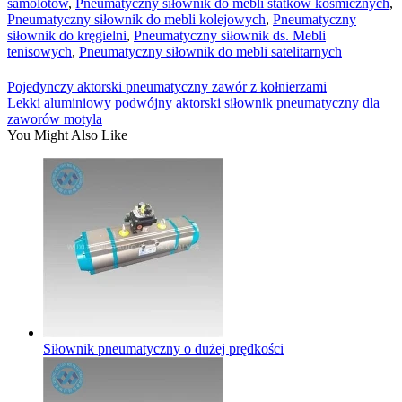
samolotów
,
Pneumatyczny siłownik do mebli statków kosmicznych
,
Pneumatyczny siłownik do mebli kolejowych
,
Pneumatyczny
siłownik do kręgielni
,
Pneumatyczny siłownik ds. Mebli
tenisowych
,
Pneumatyczny siłownik do mebli satelitarnych
Pojedynczy aktorski pneumatyczny zawór z kołnierzami
Lekki aluminiowy podwójny aktorski siłownik pneumatyczny dla
zaworów motyla
You Might Also Like
Siłownik pneumatyczny o dużej prędkości