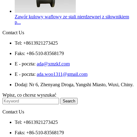
Zawór kulowy waflowy ze stali nierdzewnej z siłownikiem
p...
Contact Us
Tel: +8613921273425
Faks: +86-510-83568179
E - poczta:
ada@xmzkf.com
E - poczta:
ada.woo1311@gmail.com
Dodaj: Nr 6, Zhenyang Droga, Yangshi Miasto, Wuxi, Chiny.
Wpisz, co chcesz wyszukać
Contact Us
Tel: +8613921273425
Faks: +86-510-83568179