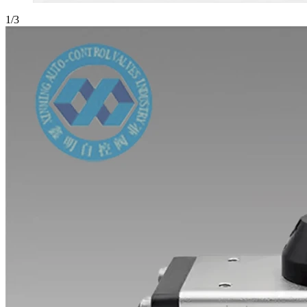
1
/
3