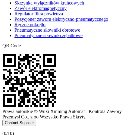
Skrzynka wyłączników krańcowych
Zawór elektromagnetyczny
Regulator filtra powietrza
Pozycjoner zaworu elektryczno-pneumatycznego
Ręczne pokrętło
Pneumatyczne siłowniki obrotowe
Pneumatyczne siłowniki zębatkowe
QR Code
Prawa autorskie © Wuxi Xinming Automat - Kontrola Zawory
Przemysł Co., z oo Wszystko Prawa Skryty.
Contact Supplier
(
0
/10)