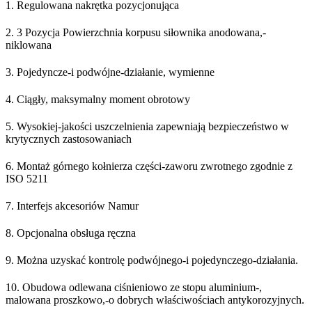
1. Regulowana nakrętka pozycjonująca
2. 3 Pozycja Powierzchnia korpusu siłownika anodowana,-
niklowana
3. Pojedyncze-i podwójne-działanie, wymienne
4. Ciągły, maksymalny moment obrotowy
5. Wysokiej-jakości uszczelnienia zapewniają bezpieczeństwo w
krytycznych zastosowaniach
6. Montaż górnego kołnierza części-zaworu zwrotnego zgodnie z
ISO 5211
7. Interfejs akcesoriów Namur
8. Opcjonalna obsługa ręczna
9. Można uzyskać kontrolę podwójnego-i pojedynczego-działania.
10. Obudowa odlewana ciśnieniowo ze stopu aluminium-,
malowana proszkowo,-o dobrych właściwościach antykorozyjnych.