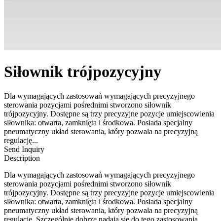
Siłownik trójpozycyjny
Dla wymagających zastosowań wymagających precyzyjnego
sterowania pozycjami pośrednimi stworzono siłownik
trójpozycyjny. Dostępne są trzy precyzyjne pozycje umiejscowienia
siłownika: otwarta, zamknięta i środkowa. Posiada specjalny
pneumatyczny układ sterowania, który pozwala na precyzyjną
regulację...
Send Inquiry
Description
Dla wymagających zastosowań wymagających precyzyjnego
sterowania pozycjami pośrednimi stworzono siłownik
trójpozycyjny. Dostępne są trzy precyzyjne pozycje umiejscowienia
siłownika: otwarta, zamknięta i środkowa. Posiada specjalny
pneumatyczny układ sterowania, który pozwala na precyzyjną
regulację. Szczególnie dobrze nadają się do tego zastosowania