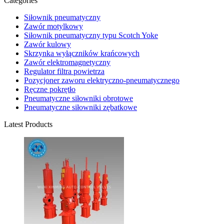
Categories
Siłownik pneumatyczny
Zawór motylkowy
Siłownik pneumatyczny typu Scotch Yoke
Zawór kulowy
Skrzynka wyłączników krańcowych
Zawór elektromagnetyczny
Regulator filtra powietrza
Pozycjoner zaworu elektryczno-pneumatycznego
Ręczne pokrętło
Pneumatyczne siłowniki obrotowe
Pneumatyczne siłowniki zębatkowe
Latest Products