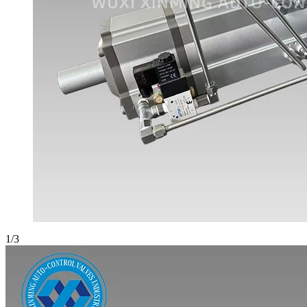
1
/
3