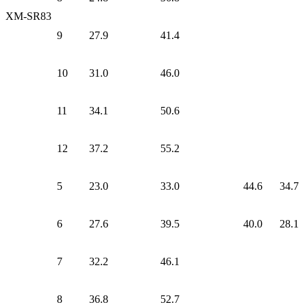
XM-SR83
9
27.9
41.4
10
31.0
46.0
11
34.1
50.6
12
37.2
55.2
5
23.0
33.0
44.6
34.7
6
27.6
39.5
40.0
28.1
7
32.2
46.1
8
36.8
52.7