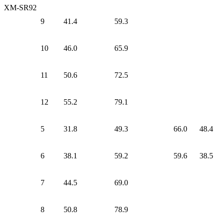
XM-SR92
9
41.4
59.3
10
46.0
65.9
11
50.6
72.5
12
55.2
79.1
5
31.8
49.3
66.0
48.4
6
38.1
59.2
59.6
38.5
7
44.5
69.0
8
50.8
78.9