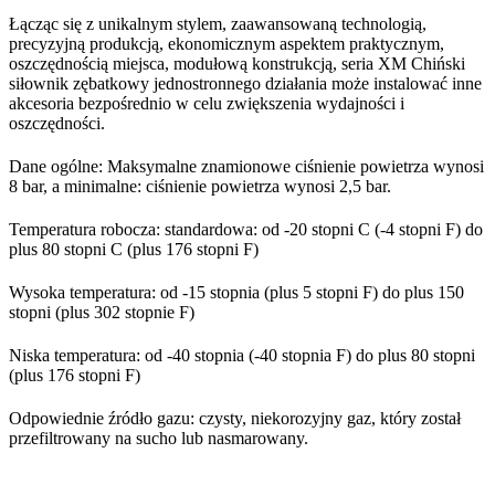
Łącząc się z unikalnym stylem, zaawansowaną technologią,
precyzyjną produkcją, ekonomicznym aspektem praktycznym,
oszczędnością miejsca, modułową konstrukcją, seria XM Chiński
siłownik zębatkowy jednostronnego działania może instalować inne
akcesoria bezpośrednio w celu zwiększenia wydajności i
oszczędności.
Dane ogólne: Maksymalne znamionowe ciśnienie powietrza wynosi
8 bar, a minimalne: ciśnienie powietrza wynosi 2,5 bar.
Temperatura robocza: standardowa: od -20 stopni C (-4 stopni F) do
plus 80 stopni C (plus 176 stopni F)
Wysoka temperatura: od -15 stopnia (plus 5 stopni F) do plus 150
stopni (plus 302 stopnie F)
Niska temperatura: od -40 stopnia (-40 stopnia F) do plus 80 stopni
(plus 176 stopni F)
Odpowiednie źródło gazu: czysty, niekorozyjny gaz, który został
przefiltrowany na sucho lub nasmarowany.