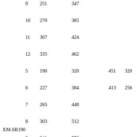
9
251
347
10
279
385
11
307
424
12
335
462
5
190
320
451
320
6
227
384
413
256
7
265
448
8
303
512
XM-SR190