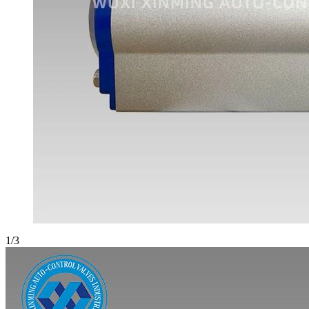
1
/
3