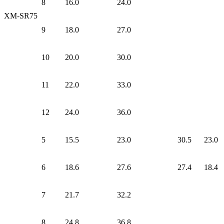
8
16.0
24.0
XM-SR75
9
18.0
27.0
10
20.0
30.0
11
22.0
33.0
12
24.0
36.0
5
15.5
23.0
30.5
23.0
6
18.6
27.6
27.4
18.4
7
21.7
32.2
8
24.8
36.8