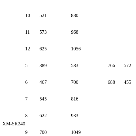
10
521
880
11
573
968
12
625
1056
5
389
583
766
572
6
467
700
688
455
7
545
816
8
622
933
XM-SR240
9
700
1049