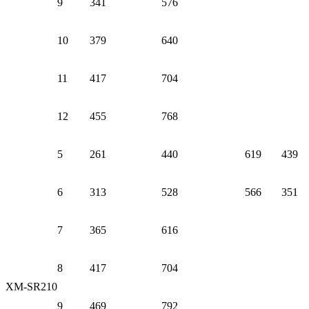
9
341
576
10
379
640
11
417
704
12
455
768
5
261
440
619
439
6
313
528
566
351
7
365
616
8
417
704
XM-SR210
9
469
792