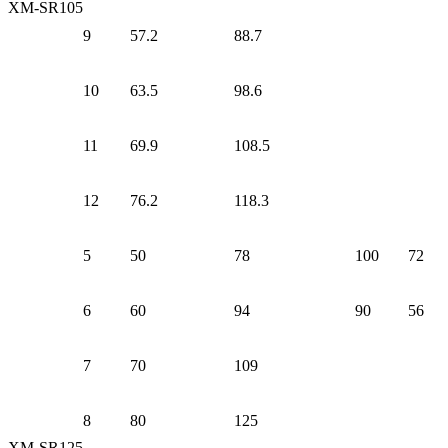
XM-SR105
9
57.2
88.7
10
63.5
98.6
11
69.9
108.5
12
76.2
118.3
5
50
78
100
72
6
60
94
90
56
7
70
109
8
80
125
XM-SR125