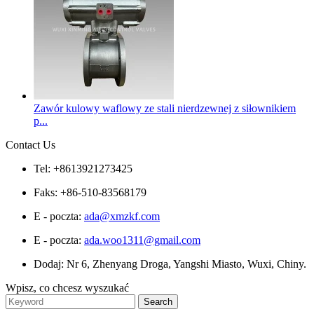
Zawór kulowy waflowy ze stali nierdzewnej z siłownikiem
p...
Contact Us
Tel: +8613921273425
Faks: +86-510-83568179
E - poczta:
ada@xmzkf.com
E - poczta:
ada.woo1311@gmail.com
Dodaj: Nr 6, Zhenyang Droga, Yangshi Miasto, Wuxi, Chiny.
Wpisz, co chcesz wyszukać