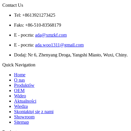
Contact Us
Tel: +8613921273425
Faks: +86-510-83568179
E - poczta:
ada@xmzkf.com
E - poczta:
ada.woo1311@gmail.com
Dodaj: Nr 6, Zhenyang Droga, Yangshi Miasto, Wuxi, Chiny.
Quick Navigation
Home
O nas
Produktów
OEM
Wideo
Aktualności
Wiedza
Skontaktuj się z nami
Showroom
Sitemap