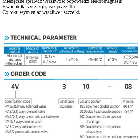
Miesięczne sprawdź wrażliwość odpowiedzi elektromagnesu;
Kwartalnik czyszczący gaz przez filtr;
Co roku wymieniać wrażliwe uszczelki.