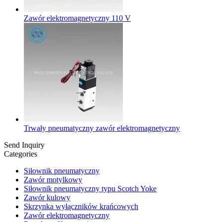
Zawór elektromagnetyczny 110 V
Trwały pneumatyczny zawór elektromagnetyczny
Send Inquiry
Categories
Siłownik pneumatyczny
Zawór motylkowy
Siłownik pneumatyczny typu Scotch Yoke
Zawór kulowy
Skrzynka wyłączników krańcowych
Zawór elektromagnetyczny