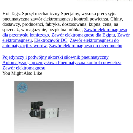
Hot Tags: Sprzęt mechaniczny Specjalny, wysoka precyzyjna
pneumatyczna zawór elektromagnesu kontroli powietrza, Chiny,
dostawcy, producenci, fabryka, dostosowana, kupna, cena, na
sprzedaż, w magazynie, bezpłatna próbka,,
Zawór elektromagnesu
dla przemysłu lotniczego
,
Zawór elektromagnesu dla Egiptu
,
Zawór
elektromagnesu
,
Elektrozawór DC
,
Zawór elektromagnesu do
automatyzacji zaworów
,
Zawór elektromagnesu do przedmuchu
Pojedynczy i podwójny aktorski siłownik pneumatyczny
Automatyzacja przemysłowa Pneumatyczna kontrola powietrza
Zawór elektromagnesu
You Might Also Like