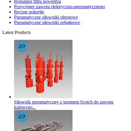
Regulator filtra powietrza
Pozycjoner zaworu elektryczno-pneumatycznego
Ręczne pokrętło
Pneumatyczne siłowniki obrotowe
Pneumatyczne siłowniki zębatkowe
Latest Products
Siłownik pneumatyczny z jarzmem Scotch do zaworu
kulowego...