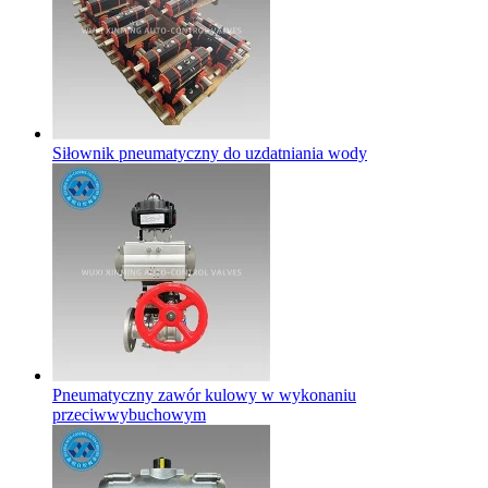
Siłownik pneumatyczny do uzdatniania wody
Pneumatyczny zawór kulowy w wykonaniu
przeciwwybuchowym