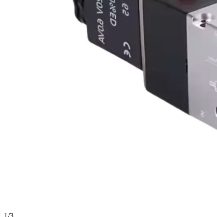
1
/
3