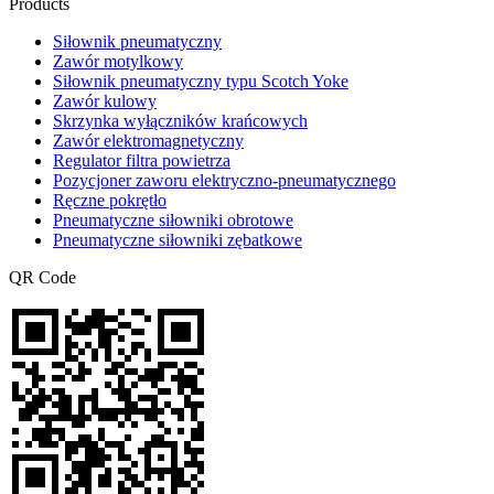
Products
Siłownik pneumatyczny
Zawór motylkowy
Siłownik pneumatyczny typu Scotch Yoke
Zawór kulowy
Skrzynka wyłączników krańcowych
Zawór elektromagnetyczny
Regulator filtra powietrza
Pozycjoner zaworu elektryczno-pneumatycznego
Ręczne pokrętło
Pneumatyczne siłowniki obrotowe
Pneumatyczne siłowniki zębatkowe
QR Code