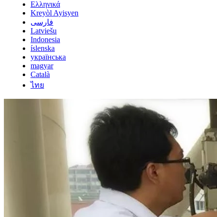
Ελληνικά
Kreyòl Ayisyen
فارسی
Latviešu
Indonesia
íslenska
українська
magyar
Català
ไทย