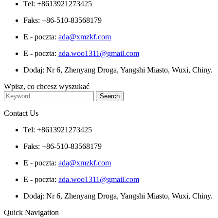
Tel: +8613921273425
Faks: +86-510-83568179
E - poczta:
ada@xmzkf.com
E - poczta:
ada.woo1311@gmail.com
Dodaj: Nr 6, Zhenyang Droga, Yangshi Miasto, Wuxi, Chiny.
Wpisz, co chcesz wyszukać
Contact Us
Tel: +8613921273425
Faks: +86-510-83568179
E - poczta:
ada@xmzkf.com
E - poczta:
ada.woo1311@gmail.com
Dodaj: Nr 6, Zhenyang Droga, Yangshi Miasto, Wuxi, Chiny.
Quick Navigation