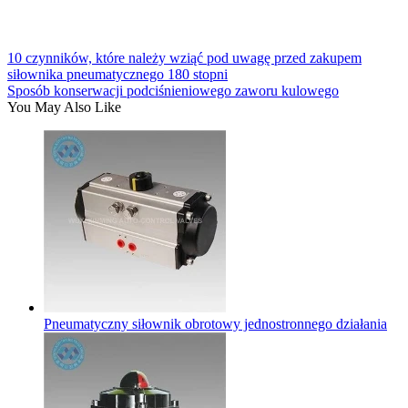
10 czynników, które należy wziąć pod uwagę przed zakupem
siłownika pneumatycznego 180 stopni
Sposób konserwacji podciśnieniowego zaworu kulowego
You May Also Like
Pneumatyczny siłownik obrotowy jednostronnego działania