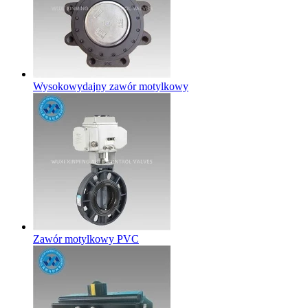
Wysokowydajny zawór motylkowy
Zawór motylkowy PVC