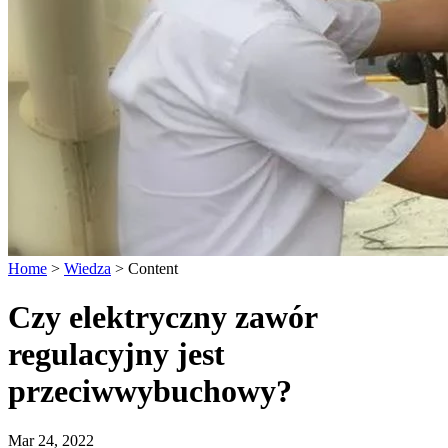
Home
>
Wiedza
>
Content
Czy elektryczny zawór
regulacyjny jest
przeciwwybuchowy?
Mar 24, 2022