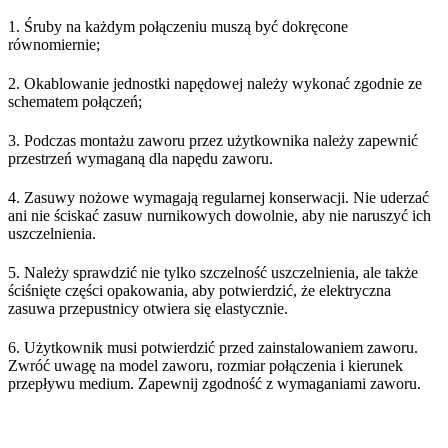
1. Śruby na każdym połączeniu muszą być dokręcone
równomiernie;
2. Okablowanie jednostki napędowej należy wykonać zgodnie ze
schematem połączeń;
3. Podczas montażu zaworu przez użytkownika należy zapewnić
przestrzeń wymaganą dla napędu zaworu.
4. Zasuwy nożowe wymagają regularnej konserwacji. Nie uderzać
ani nie ściskać zasuw nurnikowych dowolnie, aby nie naruszyć ich
uszczelnienia.
5. Należy sprawdzić nie tylko szczelność uszczelnienia, ale także
ściśnięte części opakowania, aby potwierdzić, że elektryczna
zasuwa przepustnicy otwiera się elastycznie.
6. Użytkownik musi potwierdzić przed zainstalowaniem zaworu.
Zwróć uwagę na model zaworu, rozmiar połączenia i kierunek
przepływu medium. Zapewnij zgodność z wymaganiami zaworu.