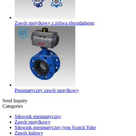
Zawór motylkowy z żeliwa sferoidalnego
Pneumatyczny zawór motylkowy
Send Inquiry
Categories
Siłownik pneumatyczny
Zawór motylkowy
Siłownik pneumatyczny typu Scotch Yoke
Zawór kulowy