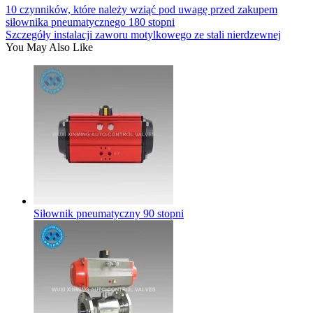
10 czynników, które należy wziąć pod uwagę przed zakupem
siłownika pneumatycznego 180 stopni
Szczegóły instalacji zaworu motylkowego ze stali nierdzewnej
You May Also Like
Siłownik pneumatyczny 90 stopni