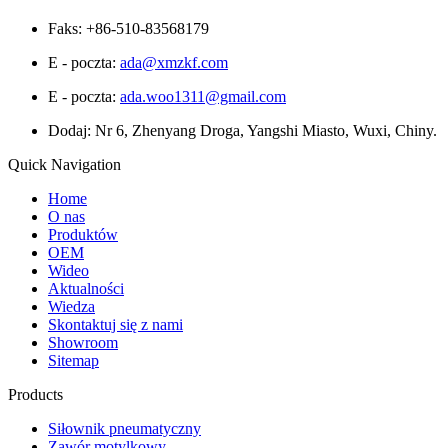
Faks: +86-510-83568179
E - poczta:
ada@xmzkf.com
E - poczta:
ada.woo1311@gmail.com
Dodaj: Nr 6, Zhenyang Droga, Yangshi Miasto, Wuxi, Chiny.
Quick Navigation
Home
O nas
Produktów
OEM
Wideo
Aktualności
Wiedza
Skontaktuj się z nami
Showroom
Sitemap
Products
Siłownik pneumatyczny
Zawór motylkowy