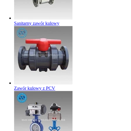
Sanitarny zawór kulowy
Zawór kulowy z PCV