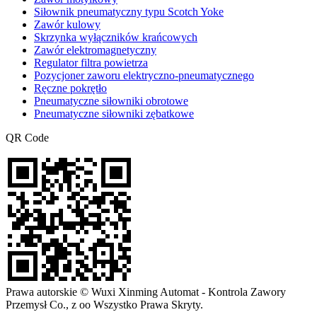
Siłownik pneumatyczny typu Scotch Yoke
Zawór kulowy
Skrzynka wyłączników krańcowych
Zawór elektromagnetyczny
Regulator filtra powietrza
Pozycjoner zaworu elektryczno-pneumatycznego
Ręczne pokrętło
Pneumatyczne siłowniki obrotowe
Pneumatyczne siłowniki zębatkowe
QR Code
Prawa autorskie © Wuxi Xinming Automat - Kontrola Zawory
Przemysł Co., z oo Wszystko Prawa Skryty.