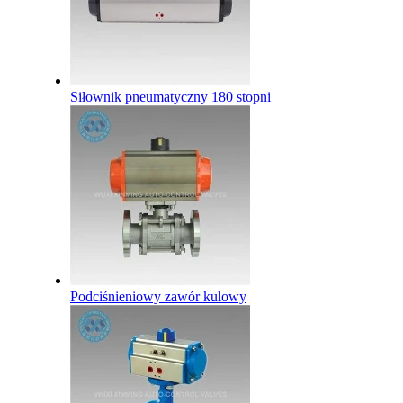
Siłownik pneumatyczny 180 stopni
Podciśnieniowy zawór kulowy