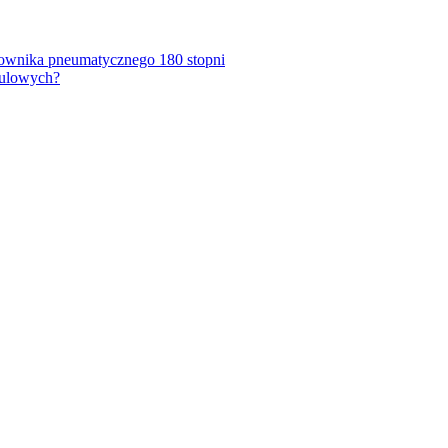
łownika pneumatycznego 180 stopni
kulowych?