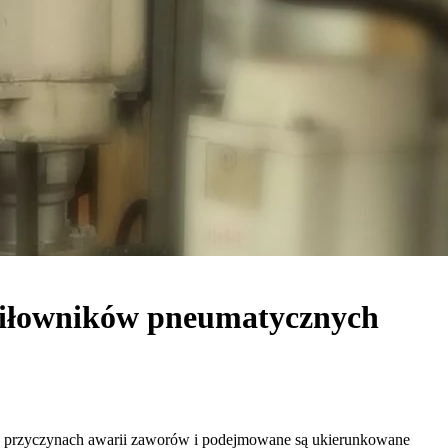
 siłowników pneumatycznych
na przyczynach awarii zaworów i podejmowane są ukierunkowane