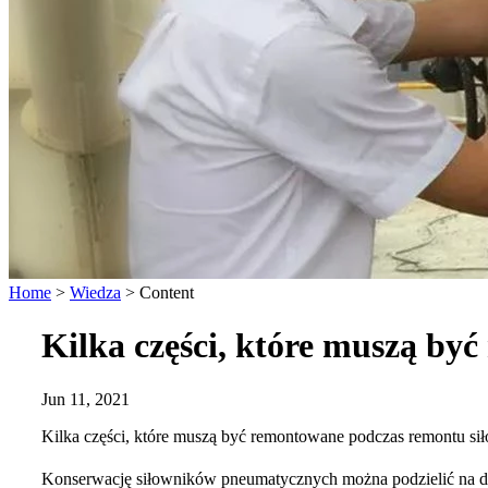
Home
>
Wiedza
>
Content
Kilka części, które muszą b
Jun 11, 2021
Kilka części, które muszą być remontowane podczas remontu 
Konserwację siłowników pneumatycznych można podzielić na dr