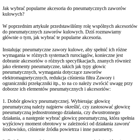
Jak wybrać popularne akcesoria do pneumatycznych zaworów
kulowych?
W poprzednim artykule przedstawiliśmy rolę wspólnych akcesoriów
do pneumatycznych zaworów kulowych. Dziś rozmawiamy
głównie o tym, jak wybrać te popularne akcesoria.
Instalując pneumatyczne zawory kulowe, aby spełnić ich różne
wymagania w różnych systemach rurociągów, konieczne jest
dobranie akcesoriów o różnych specyfikacjach, znanych również
jako elementy pneumatyczne, takich jak typy głowic
pneumatycznych, wymagania dotyczące zaworów
elektromagnetycznych, redukcja ciśnienia filtra Zawory i
ograniczniki przełączniki itp., to na co należy zwrócić uwagę przy
doborze ich elementów pneumatycznych i akcesoriów:
1. Dobór głowicy pneumatycznej. Wybierając głowicę
pneumatyczną należy najpierw określić, czy zastosować głowicę
pneumatyczną jednostronnego działania, czy dwustronnego
działania, a następnie wybrać głowicę pneumatyczną, która spełnia
wyjściowy moment obrotowy w zależności od działania zaworu'
środowisko, ciśnienie źródła powietrza i inne parametry.