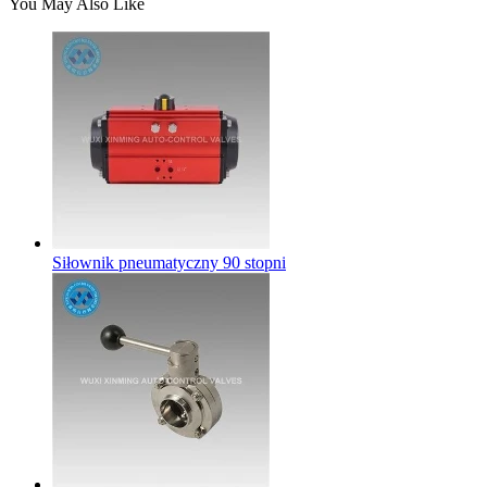
You May Also Like
Siłownik pneumatyczny 90 stopni