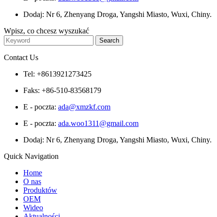
Dodaj: Nr 6, Zhenyang Droga, Yangshi Miasto, Wuxi, Chiny.
Wpisz, co chcesz wyszukać
Contact Us
Tel: +8613921273425
Faks: +86-510-83568179
E - poczta:
ada@xmzkf.com
E - poczta:
ada.woo1311@gmail.com
Dodaj: Nr 6, Zhenyang Droga, Yangshi Miasto, Wuxi, Chiny.
Quick Navigation
Home
O nas
Produktów
OEM
Wideo
Aktualności