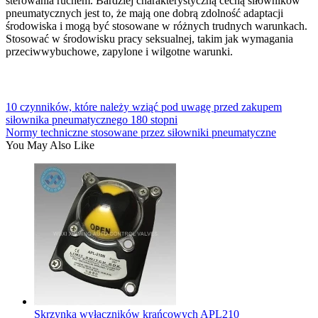
sterowania ruchem. Bardziej charakterystyczną cechą siłowników
pneumatycznych jest to, że mają one dobrą zdolność adaptacji
środowiska i mogą być stosowane w różnych trudnych warunkach.
Stosować w środowisku pracy seksualnej, takim jak wymagania
przeciwwybuchowe, zapylone i wilgotne warunki.
10 czynników, które należy wziąć pod uwagę przed zakupem
siłownika pneumatycznego 180 stopni
Normy techniczne stosowane przez siłowniki pneumatyczne
You May Also Like
Skrzynka wyłączników krańcowych APL210