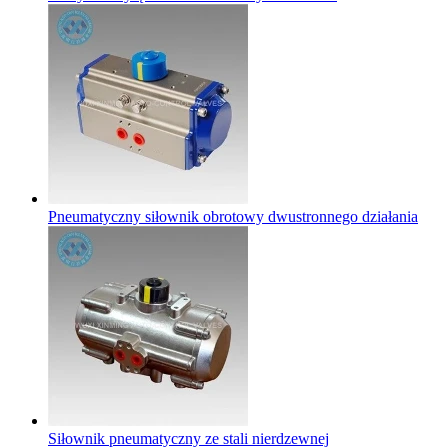
Pneumatyczny siłownik obrotowy dwustronnego działania
Siłownik pneumatyczny ze stali nierdzewnej