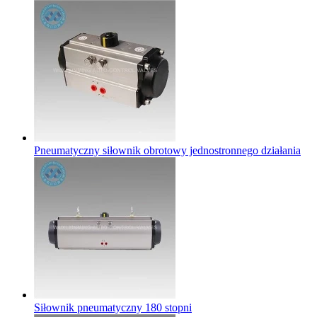
Pneumatyczny siłownik obrotowy jednostronnego działania
Siłownik pneumatyczny 180 stopni