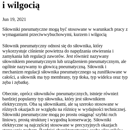
i wilgocią
Jun 19, 2021
Siłowniki pneumatyczne mogą być stosowane w warunkach pracy z
wymaganiami przeciwwybuchowymi, kurzem i wilgocią
Siłownik pneumatyczny odnosi się do siłownika, który
wykorzystuje ciśnienie powietrza do napędzania otwierania i
zamykania lub regulacji zaworów. Jest również nazywany
siłownikiem pneumatycznym lub urządzeniem pneumatycznym, ale
ogólnie nazywamy to głowicą pneumatyczną. Siłownik i
mechanizm regulacji siłownika pneumatycznego są zunifikowane w
całości, a siłownik ma typ membrany, typ tłoka, typ widelca oraz typ
zęba i zębatkę.
Obecnie, oprócz siłowników pneumatycznych, istnieje również
bardziej popularny typ siłownika, który jest siłownikiem
elektrycznym. Oba są siłownikami, ale są szeroko stosowane w
różnych okazjach ze względu na różnicę w wydajności technicznej.
Siłowniki pneumatyczne mogą po prostu osiągnąć szybki ruch
liniowy, prostą strukturę i wygodną konserwację. Siłowniki
elektryczne są najczęściej stosowane w precyzyjnych okazjach