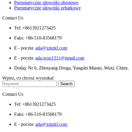
Pneumatyczne siłowniki obrotowe
Pneumatyczne siłowniki zębatkowe
Contact Us
Tel: +8613921273425
Faks: +86-510-83568179
E - poczta:
ada@xmzkf.com
E - poczta:
ada.woo1311@gmail.com
Dodaj: Nr 6, Zhenyang Droga, Yangshi Miasto, Wuxi, Chiny.
Wpisz, co chcesz wyszukać
Contact Us
Tel: +8613921273425
Faks: +86-510-83568179
E - poczta:
ada@xmzkf.com