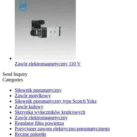
Zawór elektromagnetyczny 110 V
Send Inquiry
Categories
Siłownik pneumatyczny
Zawór motylkowy
Siłownik pneumatyczny typu Scotch Yoke
Zawór kulowy
Skrzynka wyłączników krańcowych
Zawór elektromagnetyczny
Regulator filtra powietrza
Pozycjoner zaworu elektryczno-pneumatycznego
Ręczne pokrętło