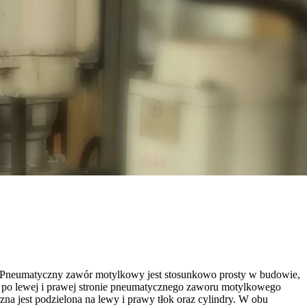
ę. Pneumatyczny zawór motylkowy jest stosunkowo prosty w budowie,
ka, po lewej i prawej stronie pneumatycznego zaworu motylkowego
na jest podzielona na lewy i prawy tłok oraz cylindry. W obu