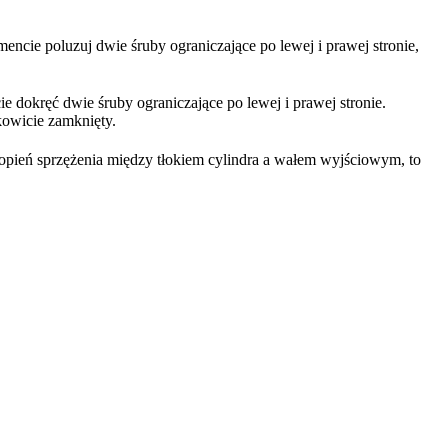
ncie poluzuj dwie śruby ograniczające po lewej i prawej stronie,
e dokręć dwie śruby ograniczające po lewej i prawej stronie.
kowicie zamknięty.
topień sprzężenia między tłokiem cylindra a wałem wyjściowym, to