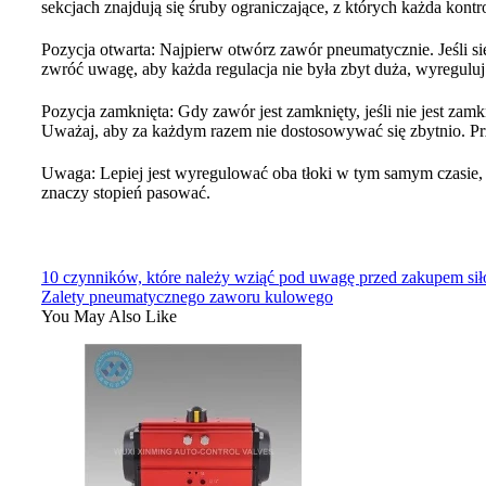
sekcjach znajdują się śruby ograniczające, z których każda kontr
Pozycja otwarta: Najpierw otwórz zawór pneumatycznie. Jeśli si
zwróć uwagę, aby każda regulacja nie była zbyt duża, wyreguluj 
Pozycja zamknięta: Gdy zawór jest zamknięty, jeśli nie jest zam
Uważaj, aby za każdym razem nie dostosowywać się zbytnio. Pr
Uwaga: Lepiej jest wyregulować oba tłoki w tym samym czasie, 
znaczy stopień pasować.
10 czynników, które należy wziąć pod uwagę przed zakupem si
Zalety pneumatycznego zaworu kulowego
You May Also Like