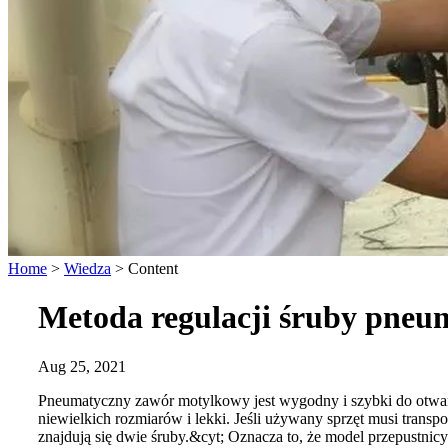
Home
>
Wiedza
>
Content
Metoda regulacji śruby pne
Aug 25, 2021
Pneumatyczny zawór motylkowy jest wygodny i szybki do otwarc
niewielkich rozmiarów i lekki. Jeśli używany sprzęt musi trans
znajdują się dwie śruby.&cyt; Oznacza to, że model przepustnic