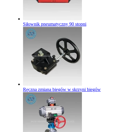
Siłownik pneumatyczny 90 stopni
Ręczna zmiana biegów w skrzyni biegów