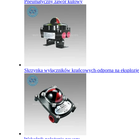
Pneumatyczny zawór kulowy
Skrzynka wyłączników krańcowych-odporna na eksplozje