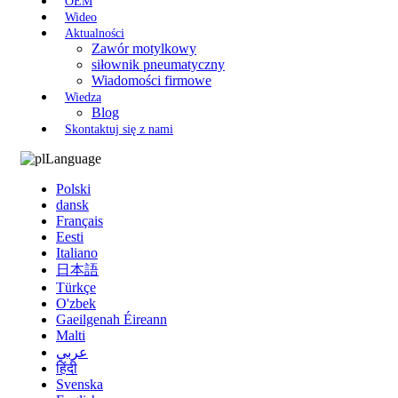
OEM
Wideo
Aktualności
Zawór motylkowy
siłownik pneumatyczny
Wiadomości firmowe
Wiedza
Blog
Skontaktuj się z nami
Language
Polski
dansk
Français
Eesti
Italiano
日本語
Türkçe
O'zbek
Gaeilgenah Éireann
Malti
عربي
हिंदी
Svenska