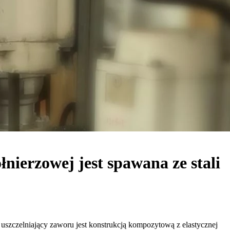
nierzowej jest spawana ze stali
uszczelniający zaworu jest konstrukcją kompozytową z elastycznej