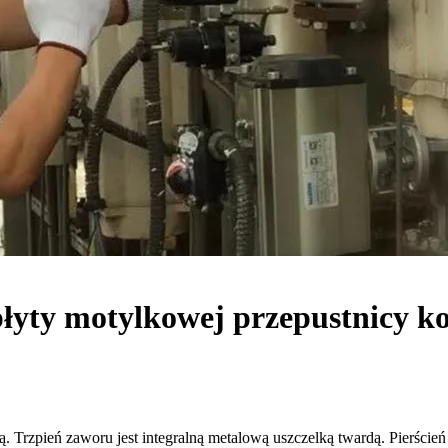
łyty motylkowej przepustnicy koł
rzpień zaworu jest integralną metalową uszczelką twardą. Pierścień 