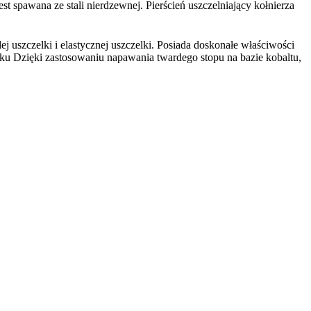
est spawana ze stali nierdzewnej. Pierścień uszczelniający kołnierza
j uszczelki i elastycznej uszczelki. Posiada doskonałe właściwości
ysku Dzięki zastosowaniu napawania twardego stopu na bazie kobaltu,