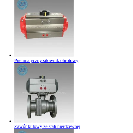
Pneumatyczny siłownik obrotowy
Zawór kulowy ze stali nierdzewnej