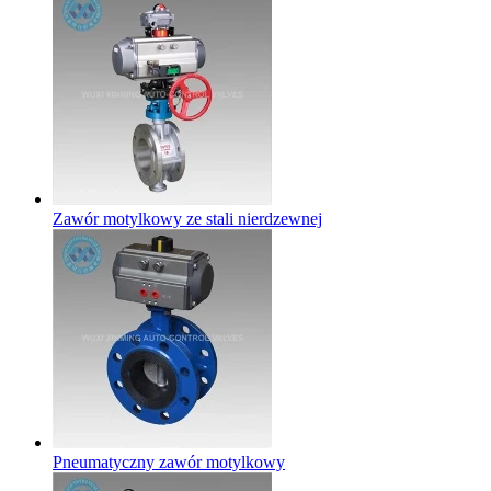
Zawór motylkowy ze stali nierdzewnej
Pneumatyczny zawór motylkowy