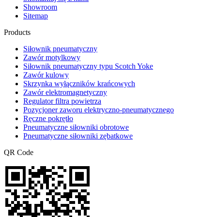
Showroom
Sitemap
Products
Siłownik pneumatyczny
Zawór motylkowy
Siłownik pneumatyczny typu Scotch Yoke
Zawór kulowy
Skrzynka wyłączników krańcowych
Zawór elektromagnetyczny
Regulator filtra powietrza
Pozycjoner zaworu elektryczno-pneumatycznego
Ręczne pokrętło
Pneumatyczne siłowniki obrotowe
Pneumatyczne siłowniki zębatkowe
QR Code