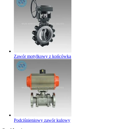
Zawór motylkowy z końcówką
Podciśnieniowy zawór kulowy