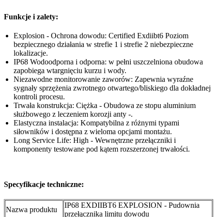
Funkcje i zalety:
Explosion - Ochrona dowodu: Certified Exdiibt6 Poziom
bezpiecznego działania w strefie 1 i strefie 2 niebezpieczne
lokalizacje.
IP68 Wodoodporna i odporna: w pełni uszczelniona obudowa
zapobiega wtargnięciu kurzu i wody.
Niezawodne monitorowanie zaworów: Zapewnia wyraźne
sygnały sprzężenia zwrotnego otwartego/bliskiego dla dokładnej
kontroli procesu.
Trwała konstrukcja: Ciężka - Obudowa ze stopu aluminium
służbowego z leczeniem korozji anty -.
Elastyczna instalacja: Kompatybilna z różnymi typami
siłowników i dostępna z wieloma opcjami montażu.
Long Service Life: High - Wewnętrzne przełączniki i
komponenty testowane pod kątem rozszerzonej trwałości.
Specyfikacje techniczne:
IP68 EXDIIBT6 EXPLOSION - Pudownia
Nazwa produktu
przełącznika limitu dowodu