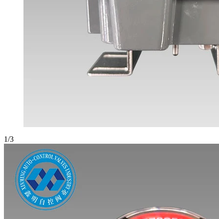
1
/
3