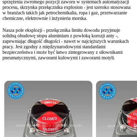
sprzężenia zwrotnego pozycji zaworu w systemach automatyzacji
procesu, skrzynka przełącznika explosion - jest szeroko stosowana
w branżach takich jak petrochemikalia, ropa i gaz, przetwarzanie
chemiczne, elektrownie i inżynieria morska.
Nasza pole eksplozji - przełącznika limitu dowodu przyjmuje
solidną obudowę stopu aluminium z powłoką korozji anty -,
zapewniając długość długości - nawet w najcięższych warunkach
pracy. Jest zgodny z międzynarodowymi standardami
bezpieczeństwa i może być łatwo zintegrowany z siłownikami
pneumatycznymi, zaworami kulowymi i zaworami motyli.