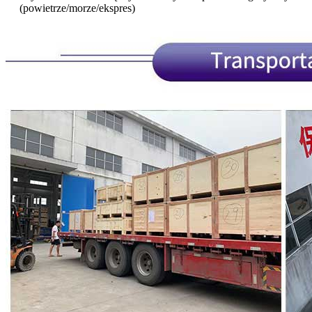
(powietrze/morze/ekspres)