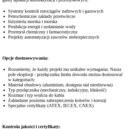
Systemy kontroli rurociągów naftowych i gazowych
Petrochemiczne zakłady przetwórcze
Inżynieria morska i morska
Produkcja energii i uzdatnianie wody
Przemysł chemiczny i farmaceutyczny
Projekty automatyzacji zaworów niebezpiecznych
Opcje dostosowywania:
Rozumiemy, że każdy projekt ma unikalne wymagania. Nasza
pole eksplozji - przełącznika limitu dowodu można dostosować
w kategoriach:
Materiał obudowy (aluminium, dostępna stal nierdzewna)
Typ przełącznika (mechaniczny, indukcyjny, bliskość)
Rozmiar i typ wejścia do kabla
Zakładanie poziomu zabezpieczenia kolorów i korozji
Specjalne certyfikaty (ATEX, IECEX, CNEX)
Kontrola jakości i certyfikaty: