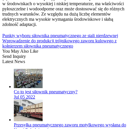
w środowiskach o wysokiej i niskiej temperaturze, ma właściwości
pyłoszczelne i wodoodporne oraz może dostosować się do różnych
trudnych warunków. Ze względu na dużą liczbę elementów
elektrycznych ma wysokie wymagania środowiskowe i słabą
zdolność adaptacji.
Punkty wyboru siłownika pneumatycznego ze stali nierdzewnej
Wprowadzenie do produkcji trójnikowego zaworu kulowego z
kołnierzem siłownika pneumatycznego
You May Also Like
Send Inquiry
Latest News
Co to jest siłownik pneumatyczny?
Jul 05 2022
Przesyłka pneumatycznego zaworu motylkowego wysłana do