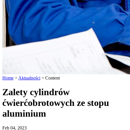
Home
>
Aktualności
>
Content
Zalety cylindrów
ćwierćobrotowych ze stopu
aluminium
Feb 04, 2023