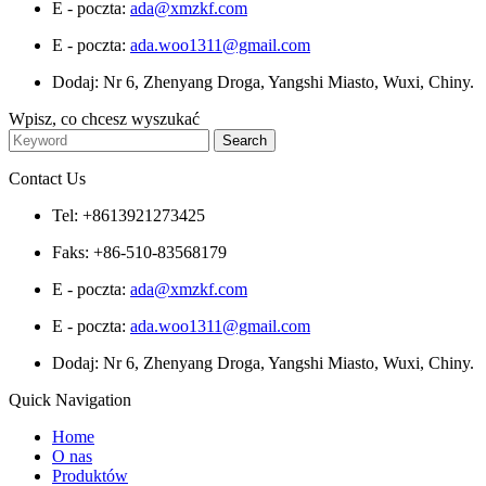
E - poczta:
ada@xmzkf.com
E - poczta:
ada.woo1311@gmail.com
Dodaj: Nr 6, Zhenyang Droga, Yangshi Miasto, Wuxi, Chiny.
Wpisz, co chcesz wyszukać
Contact Us
Tel: +8613921273425
Faks: +86-510-83568179
E - poczta:
ada@xmzkf.com
E - poczta:
ada.woo1311@gmail.com
Dodaj: Nr 6, Zhenyang Droga, Yangshi Miasto, Wuxi, Chiny.
Quick Navigation
Home
O nas
Produktów