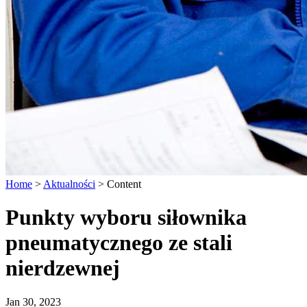
Home
>
Aktualności
>
Content
Punkty wyboru siłownika
pneumatycznego ze stali
nierdzewnej
Jan 30, 2023