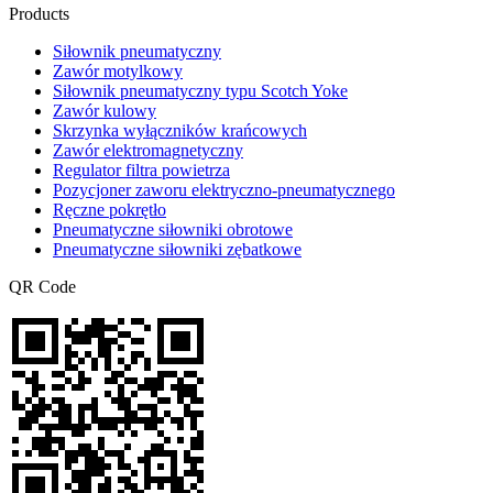
Products
Siłownik pneumatyczny
Zawór motylkowy
Siłownik pneumatyczny typu Scotch Yoke
Zawór kulowy
Skrzynka wyłączników krańcowych
Zawór elektromagnetyczny
Regulator filtra powietrza
Pozycjoner zaworu elektryczno-pneumatycznego
Ręczne pokrętło
Pneumatyczne siłowniki obrotowe
Pneumatyczne siłowniki zębatkowe
QR Code