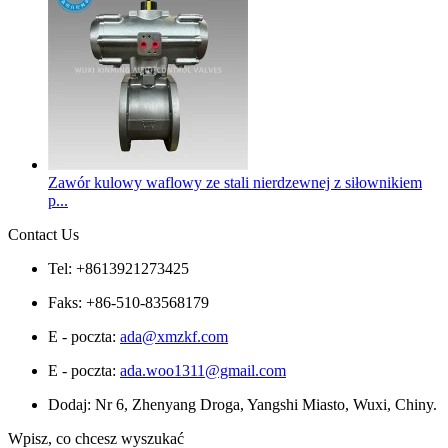
Zawór kulowy waflowy ze stali nierdzewnej z siłownikiem
p...
Contact Us
Tel: +8613921273425
Faks: +86-510-83568179
E - poczta:
ada@xmzkf.com
E - poczta:
ada.woo1311@gmail.com
Dodaj: Nr 6, Zhenyang Droga, Yangshi Miasto, Wuxi, Chiny.
Wpisz, co chcesz wyszukać