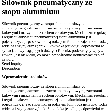
Siłownik pneumatyczny ze
stopu aluminium
Siłownik pneumatyczny ze stopu aluminium służy do
automatycznego sterowania zaworami motylkowymi, zaworami
kulowymi i maszynami z ruchem obrotowym. Mechanizm regulacji
i regulacji aktywacji pneumatycznej stopu aluminium jest
pojedynczy, a jego siłowniki są rodzajem folii, rodzajem tłok, rodzaj
widelca i szyny oraz zębnik. Skok tłoka jest długi, odpowiedni w
sytuacjach wymagających dużego ciśnienia; podczas gdy wpływ
zaworu jest niewielki, co może bezpośrednio kontrolować trzpień
zaworu.
Send Inquiry
Description
Wprowadzenie produktów
Siłownik pneumatyczny ze stopu aluminium służy do
automatycznego sterowania zaworami motylkowymi, zaworami
kulowymi i maszynami z ruchem obrotowym. Mechanizm regulacji
i regulacji aktywacji pneumatycznej stopu aluminium jest
pojedynczy, a jego siłowniki są rodzajem folii, rodzajem tłok, rodzaj
widelca i szyny oraz zębnik. Skok tłoka jest długi, odpowiedni w