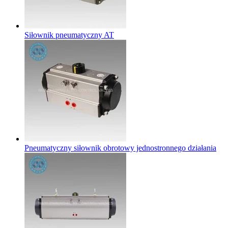
Siłownik pneumatyczny AT
Pneumatyczny siłownik obrotowy jednostronnego działania