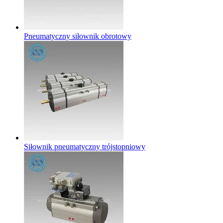
Pneumatyczny siłownik obrotowy
Siłownik pneumatyczny trójstopniowy