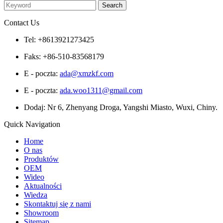
Contact Us
Tel: +8613921273425
Faks: +86-510-83568179
E - poczta:
ada@xmzkf.com
E - poczta:
ada.woo1311@gmail.com
Dodaj: Nr 6, Zhenyang Droga, Yangshi Miasto, Wuxi, Chiny.
Quick Navigation
Home
O nas
Produktów
OEM
Wideo
Aktualności
Wiedza
Skontaktuj się z nami
Showroom
Sitemap