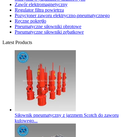
Zawór elektromagnetyczny
Regulator filtra powietrza
Pozycjoner zaworu elektryczno-pneumatycznego
Ręczne pokrętło
Pneumatyczne siłowniki obrotowe
Pneumatyczne siłowniki zębatkowe
Latest Products
Siłownik pneumatyczny z jarzmem Scotch do zaworu
kulowego...