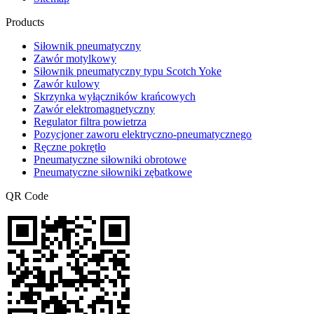
Products
Siłownik pneumatyczny
Zawór motylkowy
Siłownik pneumatyczny typu Scotch Yoke
Zawór kulowy
Skrzynka wyłączników krańcowych
Zawór elektromagnetyczny
Regulator filtra powietrza
Pozycjoner zaworu elektryczno-pneumatycznego
Ręczne pokrętło
Pneumatyczne siłowniki obrotowe
Pneumatyczne siłowniki zębatkowe
QR Code