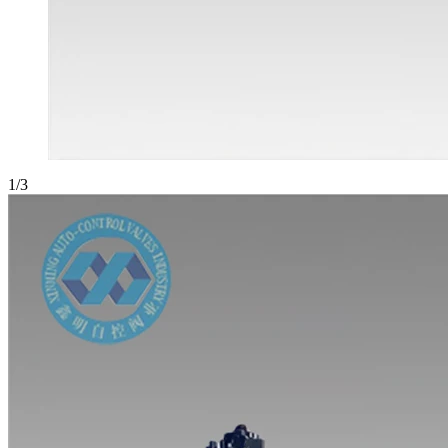
1
/
3