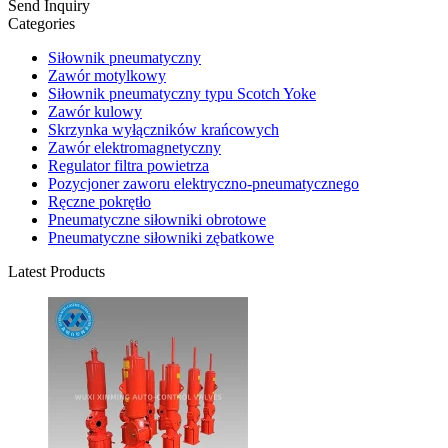
Send Inquiry
Categories
Siłownik pneumatyczny
Zawór motylkowy
Siłownik pneumatyczny typu Scotch Yoke
Zawór kulowy
Skrzynka wyłączników krańcowych
Zawór elektromagnetyczny
Regulator filtra powietrza
Pozycjoner zaworu elektryczno-pneumatycznego
Ręczne pokrętło
Pneumatyczne siłowniki obrotowe
Pneumatyczne siłowniki zębatkowe
Latest Products