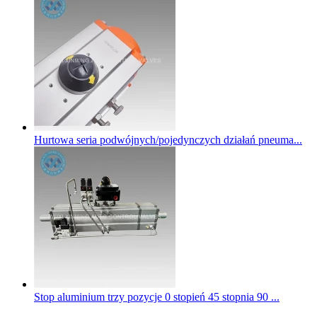
Hurtowa seria podwójnych/pojedynczych działań pneuma...
Stop aluminium trzy pozycje 0 stopień 45 stopnia 90 ...