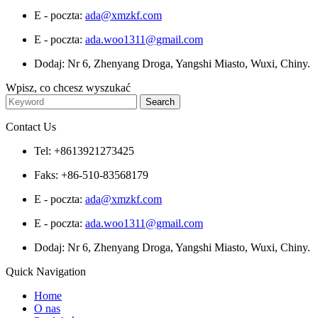
E - poczta:
ada@xmzkf.com
E - poczta:
ada.woo1311@gmail.com
Dodaj: Nr 6, Zhenyang Droga, Yangshi Miasto, Wuxi, Chiny.
Wpisz, co chcesz wyszukać
Contact Us
Tel: +8613921273425
Faks: +86-510-83568179
E - poczta:
ada@xmzkf.com
E - poczta:
ada.woo1311@gmail.com
Dodaj: Nr 6, Zhenyang Droga, Yangshi Miasto, Wuxi, Chiny.
Quick Navigation
Home
O nas