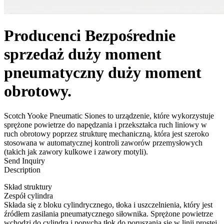
Producenci Bezpośrednie
sprzedaż duży moment
pneumatyczny duży moment
obrotowy.
Scotch Yooke Pneumatic Siones to urządzenie, które wykorzystuje
sprężone powietrze do napędzania i przekształca ruch liniowy w
ruch obrotowy poprzez strukturę mechaniczną, która jest szeroko
stosowana w automatycznej kontroli zaworów przemysłowych
(takich jak zawory kulkowe i zawory motyli).
Send Inquiry
Description
Skład struktury
Zespół cylindra
Składa się z bloku cylindrycznego, tłoka i uszczelnienia, który jest
źródłem zasilania pneumatycznego siłownika. Sprężone powietrze
wchodzi do cylindra i popycha tłok do poruszania się w linii prostej.