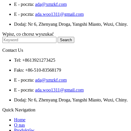
E - poczta:
ada@xmzkf.com
E - poczta:
ada.woo1311@gmail.com
Dodaj: Nr 6, Zhenyang Droga, Yangshi Miasto, Wuxi, Chiny.
Wpisz, co chcesz wyszukać
Contact Us
Tel: +8613921273425
Faks: +86-510-83568179
E - poczta:
ada@xmzkf.com
E - poczta:
ada.woo1311@gmail.com
Dodaj: Nr 6, Zhenyang Droga, Yangshi Miasto, Wuxi, Chiny.
Quick Navigation
Home
O nas
Produktów