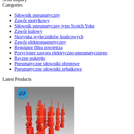
Categories
Siłownik pneumatyczny
Zawór motylkowy
Siłownik pneumatyczny typu Scotch Yoke
Zawór kulowy
Skrzynka wyłączników krańcowych
Zawór elektromagnetyczny
Regulator filtra powietrza
Pozycjoner zaworu elektryczno-pneumatycznego
Ręczne pokrętło
Pneumatyczne siłowniki obrotowe
Pneumatyczne siłowniki zębatkowe
Latest Products