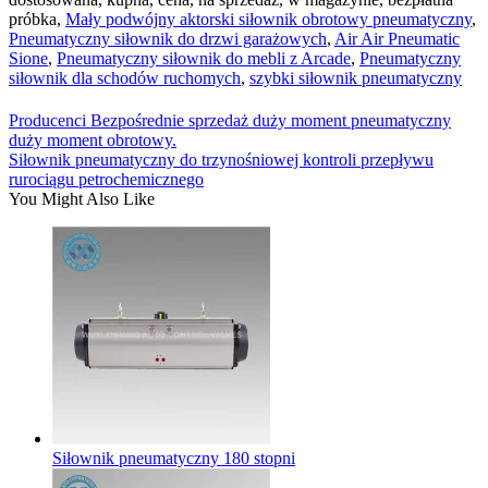
próbka,
Mały podwójny aktorski siłownik obrotowy pneumatyczny
,
Pneumatyczny siłownik do drzwi garażowych
,
Air Air Pneumatic
Sione
,
Pneumatyczny siłownik do mebli z Arcade
,
Pneumatyczny
siłownik dla schodów ruchomych
,
szybki siłownik pneumatyczny
Producenci Bezpośrednie sprzedaż duży moment pneumatyczny
duży moment obrotowy.
Siłownik pneumatyczny do trzynośniowej kontroli przepływu
rurociągu petrochemicznego
You Might Also Like
Siłownik pneumatyczny 180 stopni