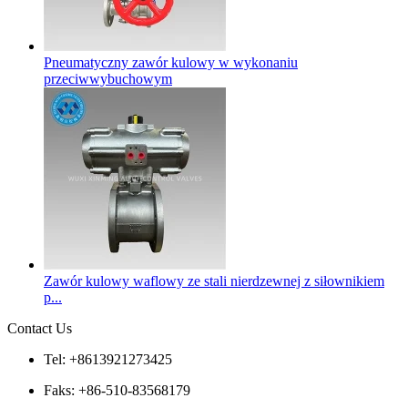
Pneumatyczny zawór kulowy w wykonaniu
przeciwwybuchowym
Zawór kulowy waflowy ze stali nierdzewnej z siłownikiem
p...
Contact Us
Tel: +8613921273425
Faks: +86-510-83568179