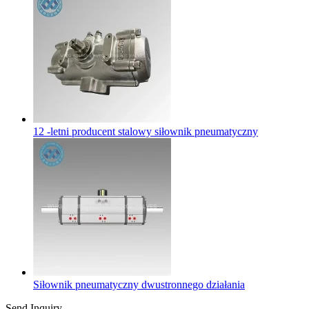
12 -letni producent stalowy siłownik pneumatyczny
Siłownik pneumatyczny dwustronnego działania
Send Inquiry