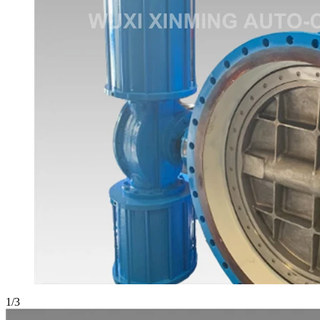
1
/
3