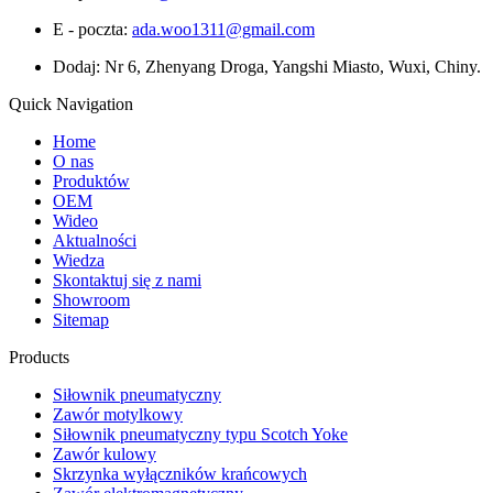
E - poczta:
ada.woo1311@gmail.com
Dodaj: Nr 6, Zhenyang Droga, Yangshi Miasto, Wuxi, Chiny.
Quick Navigation
Home
O nas
Produktów
OEM
Wideo
Aktualności
Wiedza
Skontaktuj się z nami
Showroom
Sitemap
Products
Siłownik pneumatyczny
Zawór motylkowy
Siłownik pneumatyczny typu Scotch Yoke
Zawór kulowy
Skrzynka wyłączników krańcowych