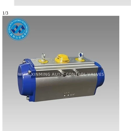
1
/
3