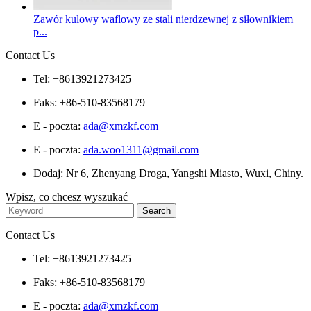
Zawór kulowy waflowy ze stali nierdzewnej z siłownikiem
p...
Contact Us
Tel: +8613921273425
Faks: +86-510-83568179
E - poczta:
ada@xmzkf.com
E - poczta:
ada.woo1311@gmail.com
Dodaj: Nr 6, Zhenyang Droga, Yangshi Miasto, Wuxi, Chiny.
Wpisz, co chcesz wyszukać
Contact Us
Tel: +8613921273425
Faks: +86-510-83568179
E - poczta:
ada@xmzkf.com