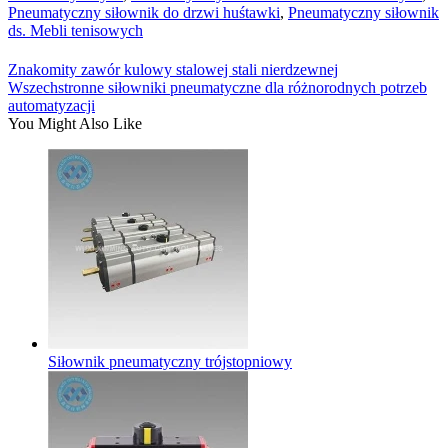
Pneumatyczny siłownik do drzwi huśtawki
,
Pneumatyczny siłownik
ds. Mebli tenisowych
Znakomity zawór kulowy stalowej stali nierdzewnej
Wszechstronne siłowniki pneumatyczne dla różnorodnych potrzeb
automatyzacji
You Might Also Like
Siłownik pneumatyczny trójstopniowy