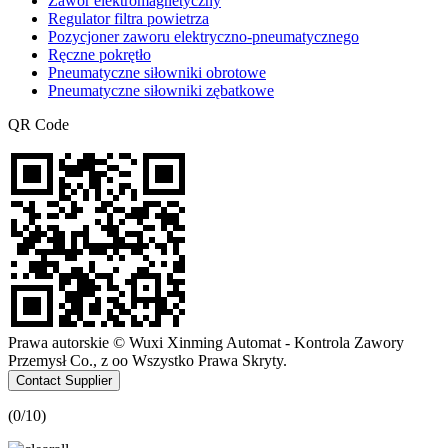
Zawór elektromagnetyczny
Regulator filtra powietrza
Pozycjoner zaworu elektryczno-pneumatycznego
Ręczne pokrętło
Pneumatyczne siłowniki obrotowe
Pneumatyczne siłowniki zębatkowe
QR Code
Prawa autorskie © Wuxi Xinming Automat - Kontrola Zawory
Przemysł Co., z oo Wszystko Prawa Skryty.
Contact Supplier
(
0
/10)