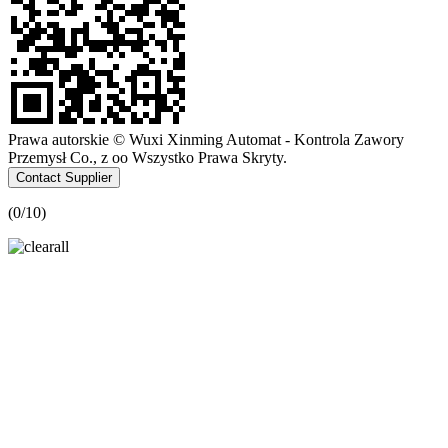
Prawa autorskie © Wuxi Xinming Automat - Kontrola Zawory
Przemysł Co., z oo Wszystko Prawa Skryty.
Contact Supplier
(
0
/10)