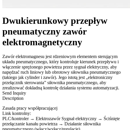
Dwukierunkowy przepływ
pneumatyczny zawór
elektromagnetyczny
Zawór elektromagnesu jest rdzeniowym elementem sterującym
układu pneumatycznego, który kontroluje kierunek przepływu i
włączenie sprężonego powietrza przez sygnał elektryczny, aby
napędzać ruch liniowy lub obrotowy siłownika pneumatycznego
(takiego jak cylinder i zawór). Jego istotą jest „elektroniczny
przełącznik sterowania” siłownika pneumatycznego, aby
zrealizować dokładną kontrolę działania systemu automatyzacji.
Send Inquiry
Description
Zasada pracy współpracującej
Link kontrolny:
PLC/kontroler → Elektrozawór Sygnał elektryczny → Ściśnięte
przełączanie kanału powietrza → Działanie siłownika
pneumatycznego (włącz/wyłącz/regulację).