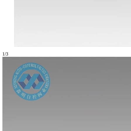
1
/
3