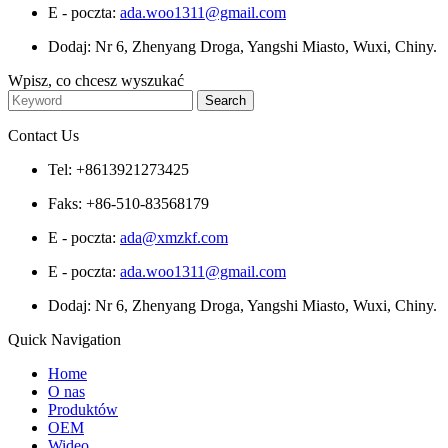
E - poczta:
ada.woo1311@gmail.com
Dodaj: Nr 6, Zhenyang Droga, Yangshi Miasto, Wuxi, Chiny.
Wpisz, co chcesz wyszukać
Contact Us
Tel: +8613921273425
Faks: +86-510-83568179
E - poczta:
ada@xmzkf.com
E - poczta:
ada.woo1311@gmail.com
Dodaj: Nr 6, Zhenyang Droga, Yangshi Miasto, Wuxi, Chiny.
Quick Navigation
Home
O nas
Produktów
OEM
Wideo