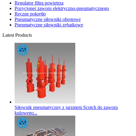
Regulator filtra powietrza
Pozycjoner zaworu elektryczno-pneumatycznego
Ręczne pokrętło
Pneumatyczne siłowniki obrotowe
Pneumatyczne siłowniki zębatkowe
Latest Products
Siłownik pneumatyczny z jarzmem Scotch do zaworu
kulowego...