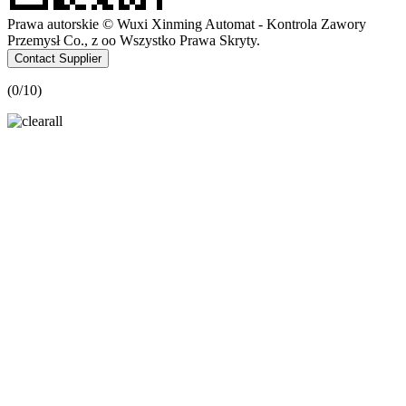
Prawa autorskie © Wuxi Xinming Automat - Kontrola Zawory
Przemysł Co., z oo Wszystko Prawa Skryty.
Contact Supplier
(
0
/10)