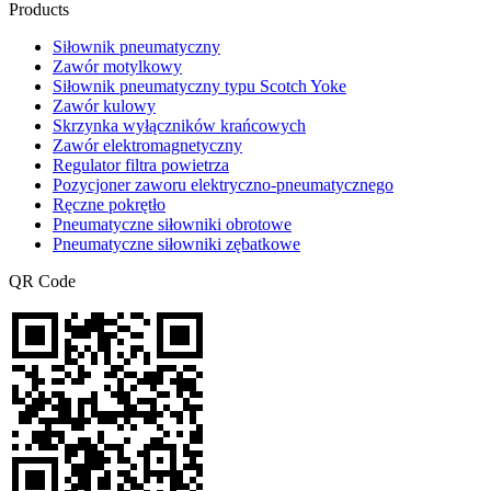
Products
Siłownik pneumatyczny
Zawór motylkowy
Siłownik pneumatyczny typu Scotch Yoke
Zawór kulowy
Skrzynka wyłączników krańcowych
Zawór elektromagnetyczny
Regulator filtra powietrza
Pozycjoner zaworu elektryczno-pneumatycznego
Ręczne pokrętło
Pneumatyczne siłowniki obrotowe
Pneumatyczne siłowniki zębatkowe
QR Code