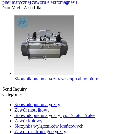
pneumatycznej zaworu elektromagnesu
You Might Also Like
Siłownik pneumatyczny ze stopu aluminium
Send Inquiry
Categories
Siłownik pneumatyczny
Zawór motylkowy
Siłownik pneumatyczny typu Scotch Yoke
Zawór kulowy
Skrzynka wyłączników krańcowych
Zawór elektromagnetyczny