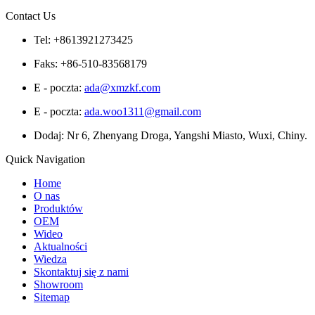
Contact Us
Tel: +8613921273425
Faks: +86-510-83568179
E - poczta:
ada@xmzkf.com
E - poczta:
ada.woo1311@gmail.com
Dodaj: Nr 6, Zhenyang Droga, Yangshi Miasto, Wuxi, Chiny.
Quick Navigation
Home
O nas
Produktów
OEM
Wideo
Aktualności
Wiedza
Skontaktuj się z nami
Showroom
Sitemap