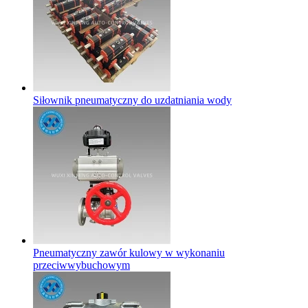
Siłownik pneumatyczny do uzdatniania wody
Pneumatyczny zawór kulowy w wykonaniu
przeciwwybuchowym