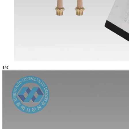
1
/
3