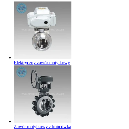
Elektryczny zawór motylkowy
Zawór motylkowy z końcówką