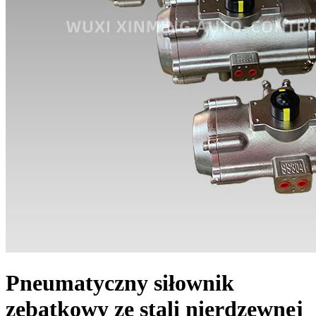
Pneumatyczny siłownik
zębatkowy ze stali nierdzewnej