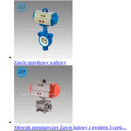
Zawór motylkowy waflowy
Siłownik pneumatyczny Zawór kulowy z gwintem 3-częśc...