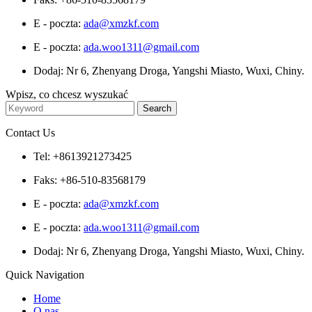
E - poczta:
ada@xmzkf.com
E - poczta:
ada.woo1311@gmail.com
Dodaj: Nr 6, Zhenyang Droga, Yangshi Miasto, Wuxi, Chiny.
Wpisz, co chcesz wyszukać
Contact Us
Tel: +8613921273425
Faks: +86-510-83568179
E - poczta:
ada@xmzkf.com
E - poczta:
ada.woo1311@gmail.com
Dodaj: Nr 6, Zhenyang Droga, Yangshi Miasto, Wuxi, Chiny.
Quick Navigation
Home
O nas