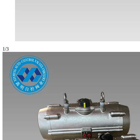
1
/
3