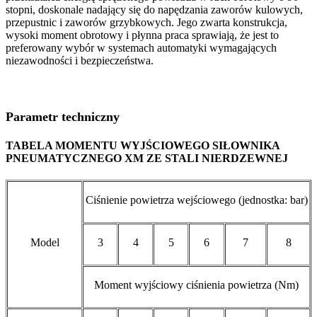
stopni, doskonale nadający się do napędzania zaworów kulowych,
przepustnic i zaworów grzybkowych. Jego zwarta konstrukcja,
wysoki moment obrotowy i płynna praca sprawiają, że jest to
preferowany wybór w systemach automatyki wymagających
niezawodności i bezpieczeństwa.
Parametr techniczny
TABELA MOMENTU WYJŚCIOWEGO SIŁOWNIKA
PNEUMATYCZNEGO XM ZE STALI NIERDZEWNEJ
Ciśnienie powietrza wejściowego (jednostka: bar)
Model
3
4
5
6
7
8
Moment wyjściowy ciśnienia powietrza (Nm)