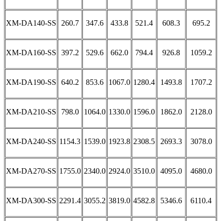
XM-DA140-SS
260.7
347.6
433.8
521.4
608.3
695.2
XM-DA160-SS
397.2
529.6
662.0
794.4
926.8
1059.2
XM-DA190-SS
640.2
853.6
1067.0
1280.4
1493.8
1707.2
XM-DA210-SS
798.0
1064.0
1330.0
1596.0
1862.0
2128.0
XM-DA240-SS
1154.3
1539.0
1923.8
2308.5
2693.3
3078.0
XM-DA270-SS
1755.0
2340.0
2924.0
3510.0
4095.0
4680.0
XM-DA300-SS
2291.4
3055.2
3819.0
4582.8
5346.6
6110.4