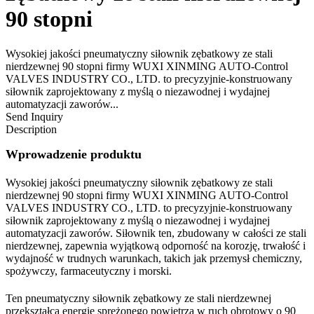
90 stopni
Wysokiej jakości pneumatyczny siłownik zębatkowy ze stali
nierdzewnej 90 stopni firmy WUXI XINMING AUTO-Control
VALVES INDUSTRY CO., LTD. to precyzyjnie-konstruowany
siłownik zaprojektowany z myślą o niezawodnej i wydajnej
automatyzacji zaworów...
Send Inquiry
Description
Wprowadzenie produktu
Wysokiej jakości pneumatyczny siłownik zębatkowy ze stali
nierdzewnej 90 stopni firmy WUXI XINMING AUTO-Control
VALVES INDUSTRY CO., LTD. to precyzyjnie-konstruowany
siłownik zaprojektowany z myślą o niezawodnej i wydajnej
automatyzacji zaworów. Siłownik ten, zbudowany w całości ze stali
nierdzewnej, zapewnia wyjątkową odporność na korozję, trwałość i
wydajność w trudnych warunkach, takich jak przemysł chemiczny,
spożywczy, farmaceutyczny i morski.
Ten pneumatyczny siłownik zębatkowy ze stali nierdzewnej
przekształca energię sprężonego powietrza w ruch obrotowy o 90