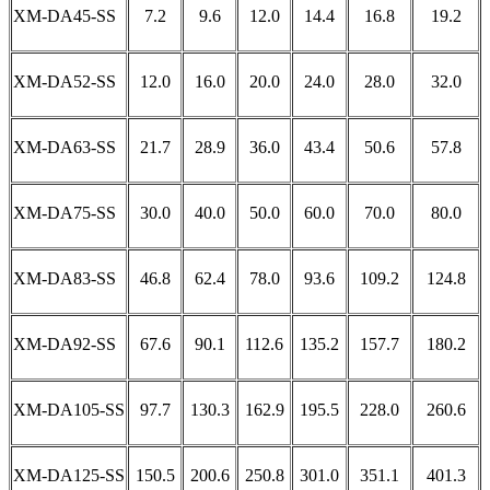
XM-DA45-SS
7.2
9.6
12.0
14.4
16.8
19.2
XM-DA52-SS
12.0
16.0
20.0
24.0
28.0
32.0
XM-DA63-SS
21.7
28.9
36.0
43.4
50.6
57.8
XM-DA75-SS
30.0
40.0
50.0
60.0
70.0
80.0
XM-DA83-SS
46.8
62.4
78.0
93.6
109.2
124.8
XM-DA92-SS
67.6
90.1
112.6
135.2
157.7
180.2
XM-DA105-SS
97.7
130.3
162.9
195.5
228.0
260.6
XM-DA125-SS
150.5
200.6
250.8
301.0
351.1
401.3