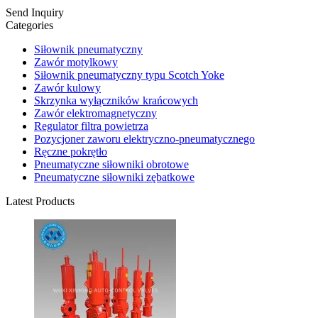
Send Inquiry
Categories
Siłownik pneumatyczny
Zawór motylkowy
Siłownik pneumatyczny typu Scotch Yoke
Zawór kulowy
Skrzynka wyłączników krańcowych
Zawór elektromagnetyczny
Regulator filtra powietrza
Pozycjoner zaworu elektryczno-pneumatycznego
Ręczne pokrętło
Pneumatyczne siłowniki obrotowe
Pneumatyczne siłowniki zębatkowe
Latest Products