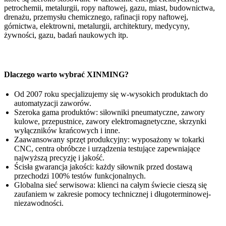
petrochemii, metalurgii, ropy naftowej, gazu, miast, budownictwa,
drenażu, przemysłu chemicznego, rafinacji ropy naftowej,
górnictwa, elektrowni, metalurgii, architektury, medycyny,
żywności, gazu, badań naukowych itp.
Dlaczego warto wybrać XINMING?
Od 2007 roku specjalizujemy się w-wysokich produktach do
automatyzacji zaworów.
Szeroka gama produktów: siłowniki pneumatyczne, zawory
kulowe, przepustnice, zawory elektromagnetyczne, skrzynki
wyłączników krańcowych i inne.
Zaawansowany sprzęt produkcyjny: wyposażony w tokarki
CNC, centra obróbcze i urządzenia testujące zapewniające
najwyższą precyzję i jakość.
Ścisła gwarancja jakości: każdy siłownik przed dostawą
przechodzi 100% testów funkcjonalnych.
Globalna sieć serwisowa: klienci na całym świecie cieszą się
zaufaniem w zakresie pomocy technicznej i długoterminowej-
niezawodności.