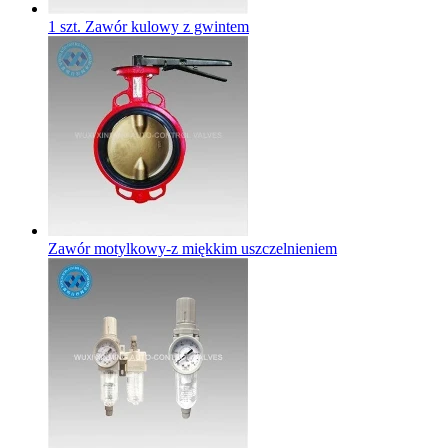
1 szt. Zawór kulowy z gwintem
Zawór motylkowy-z miękkim uszczelnieniem