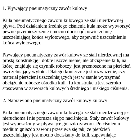
1. Pływający pneumatyczny zawór kulowy
Kula pneumatycznego zaworu kulowego ze stali nierdzewnej
pływa. Pod działaniem średniego ciśnienia kula może wytworzyć
pewne przemieszczenie i mocno docisnąć powierzchnię
uszczelniającą końca wylotowego, aby zapewnić uszczelnienie
końca wylotowego.
Pływający pneumatyczny zawór kulowy ze stali nierdzewnej ma
prostą konstrukcję i dobre uszczelnienie, ale obciążenie kuli, na
której znajduje się czynnik roboczy, jest przenoszone na pierścień
uszczelniający wylotu. Dlatego konieczne jest rozważenie, czy
materiał pierścieni uszczelniających jest w stanie wytrzymać
obciążenie robocze ośrodka kuli. Ta konstrukcja jest szeroko
stosowana w zaworach kulowych średniego i niskiego ciśnienia.
2. Naprawiono pneumatyczny zawór kulowy kulowy
Kula pneumatycznego zaworu kulowego ze stali nierdzewnej jest
nieruchoma i nie porusza się po naciśnięciu. Stały zawór kulowy
jest wyposażony w pływające gniazdo zaworu. Po ciśnieniu
medium gniazdo zaworu przesuwa się tak, że pierścień
uszczelniający jest mocno dociskany do kuli, zapewniając