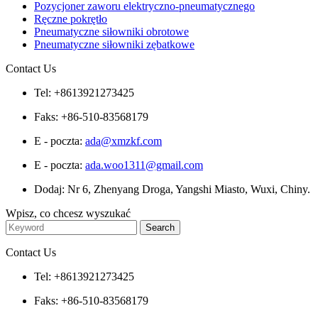
Pozycjoner zaworu elektryczno-pneumatycznego
Ręczne pokrętło
Pneumatyczne siłowniki obrotowe
Pneumatyczne siłowniki zębatkowe
Contact Us
Tel: +8613921273425
Faks: +86-510-83568179
E - poczta:
ada@xmzkf.com
E - poczta:
ada.woo1311@gmail.com
Dodaj: Nr 6, Zhenyang Droga, Yangshi Miasto, Wuxi, Chiny.
Wpisz, co chcesz wyszukać
Contact Us
Tel: +8613921273425
Faks: +86-510-83568179