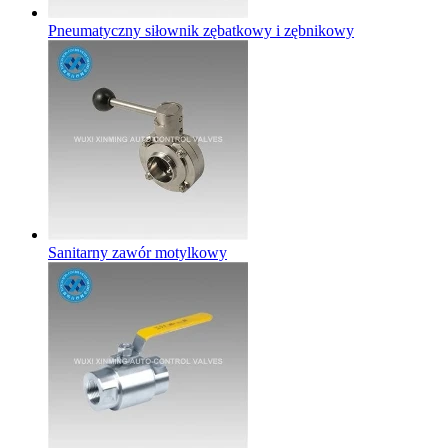
Pneumatyczny siłownik zębatkowy i zębnikowy
Sanitarny zawór motylkowy