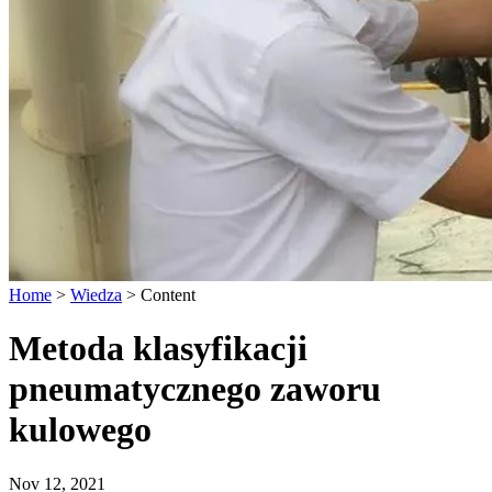
Home
>
Wiedza
>
Content
Metoda klasyfikacji
pneumatycznego zaworu
kulowego
Nov 12, 2021