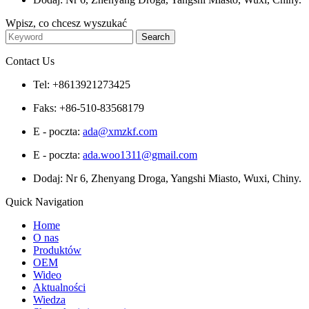
Wpisz, co chcesz wyszukać
Contact Us
Tel: +8613921273425
Faks: +86-510-83568179
E - poczta:
ada@xmzkf.com
E - poczta:
ada.woo1311@gmail.com
Dodaj: Nr 6, Zhenyang Droga, Yangshi Miasto, Wuxi, Chiny.
Quick Navigation
Home
O nas
Produktów
OEM
Wideo
Aktualności
Wiedza