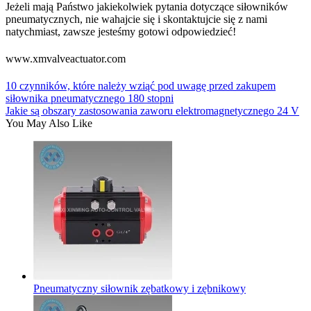
Jeżeli mają Państwo jakiekolwiek pytania dotyczące siłowników
pneumatycznych, nie wahajcie się i skontaktujcie się z nami
natychmiast, zawsze jesteśmy gotowi odpowiedzieć!
www.xmvalveactuator.com
10 czynników, które należy wziąć pod uwagę przed zakupem
siłownika pneumatycznego 180 stopni
Jakie są obszary zastosowania zaworu elektromagnetycznego 24 V
You May Also Like
Pneumatyczny siłownik zębatkowy i zębnikowy