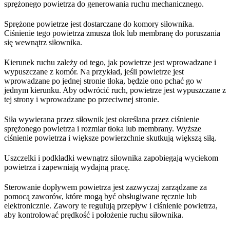
sprężonego powietrza do generowania ruchu mechanicznego.
Sprężone powietrze jest dostarczane do komory siłownika.
Ciśnienie tego powietrza zmusza tłok lub membranę do poruszania
się wewnątrz siłownika.
Kierunek ruchu zależy od tego, jak powietrze jest wprowadzane i
wypuszczane z komór. Na przykład, jeśli powietrze jest
wprowadzane po jednej stronie tłoka, będzie ono pchać go w
jednym kierunku. Aby odwrócić ruch, powietrze jest wypuszczane z
tej strony i wprowadzane po przeciwnej stronie.
Siła wywierana przez siłownik jest określana przez ciśnienie
sprężonego powietrza i rozmiar tłoka lub membrany. Wyższe
ciśnienie powietrza i większe powierzchnie skutkują większą siłą.
Uszczelki i podkładki wewnątrz siłownika zapobiegają wyciekom
powietrza i zapewniają wydajną pracę.
Sterowanie dopływem powietrza jest zazwyczaj zarządzane za
pomocą zaworów, które mogą być obsługiwane ręcznie lub
elektronicznie. Zawory te regulują przepływ i ciśnienie powietrza,
aby kontrolować prędkość i położenie ruchu siłownika.