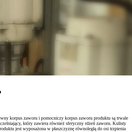
?
wny korpus zaworu i pomocniczy korpus zaworu produktu są trwale
elniający, który zawiera również sferyczny rdzeń zaworu. Kulisty
roduktu jest wyposażona w płaszczyznę równoległą do osi trzpienia