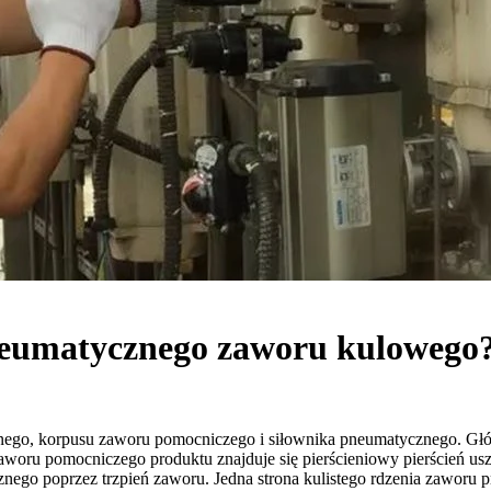
neumatycznego zaworu kulowego
nego, korpusu zaworu pomocniczego i siłownika pneumatycznego. Głó
ru pomocniczego produktu znajduje się pierścieniowy pierścień uszcz
nego poprzez trzpień zaworu. Jedna strona kulistego rdzenia zaworu p