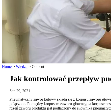
Home
>
Wiedza
>
Content
Jak kontrolować przepływ p
Sep 29, 2021
Pneumatyczny zawór kulowy składa się z korpusu zaworu głów
połączone. Pomiędzy korpusem zaworu głównego a korpusem zawo
rdzeń zaworu produktu jest podłączony do siłownika pneumatycz