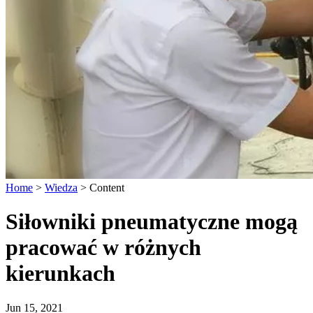
Home
>
Wiedza
>
Content
Siłowniki pneumatyczne mogą
pracować w różnych
kierunkach
Jun 15, 2021