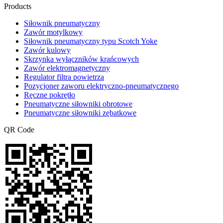
Products
Siłownik pneumatyczny
Zawór motylkowy
Siłownik pneumatyczny typu Scotch Yoke
Zawór kulowy
Skrzynka wyłączników krańcowych
Zawór elektromagnetyczny
Regulator filtra powietrza
Pozycjoner zaworu elektryczno-pneumatycznego
Ręczne pokrętło
Pneumatyczne siłowniki obrotowe
Pneumatyczne siłowniki zębatkowe
QR Code