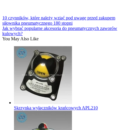
10 czynników, które należy wziąć pod uwagę przed zakupem
siłownika pneumatycznego 180 stopni
Jak wybrać popularne akcesoria do pneumatycznych zaworów
kulowych?
You May Also Like
Skrzynka wyłączników krańcowych APL210