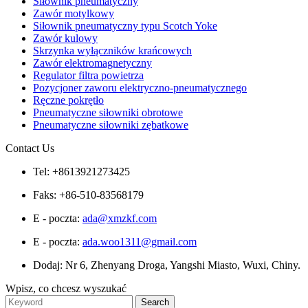
Siłownik pneumatyczny
Zawór motylkowy
Siłownik pneumatyczny typu Scotch Yoke
Zawór kulowy
Skrzynka wyłączników krańcowych
Zawór elektromagnetyczny
Regulator filtra powietrza
Pozycjoner zaworu elektryczno-pneumatycznego
Ręczne pokrętło
Pneumatyczne siłowniki obrotowe
Pneumatyczne siłowniki zębatkowe
Contact Us
Tel: +8613921273425
Faks: +86-510-83568179
E - poczta:
ada@xmzkf.com
E - poczta:
ada.woo1311@gmail.com
Dodaj: Nr 6, Zhenyang Droga, Yangshi Miasto, Wuxi, Chiny.
Wpisz, co chcesz wyszukać