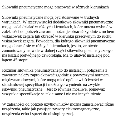
Siłowniki pneumatyczne mogą pracować w różnych kierunkach
Siłowniki pneumatyczne mogą być stosowane w trudnych
warunkach. W rzeczywistości dodatkowo siłowniki pneumatyczne
mogą nadal działać w różnych kierunkach, które można wybrać w
zależności od potrzeb zaworu i można je obracać zgodnie z ruchem
wskazówek zegara lub obracać w kierunku przeciwnym do ruchu
wskazówek zegara. Powodem, dla którego siłowniki pneumatyczne
mogą obracać się w różnych kierunkach, jest to, że otwór
zamontowany na wale w dolnej części siłownika pneumatycznego
ma kształt podwójnego czworokąta. Ma to ułatwić instalację pod
kątem 45 stopni.
Rozmiar siłownika pneumatycznego do instalacji i połączenia z
zaworem należy zaprojektować zgodnie z powyższymi normami
międzynarodowymi, które mogą mieć ogólne właściwości w
standardowej specyfikacji i można go wymienić na zwykłe
siłowniki pneumatyczne. , Jest to również możliwe, ponieważ
wszystkie specyfikacje są takie same i nie ma innych różnic.
W zależności od potrzeb użytkowników można zainstalować różne
urządzenia, takie jak pasujące zawory elektromagnetyczne,
urządzenia echo i sprzęt do obsługi ręcznej.