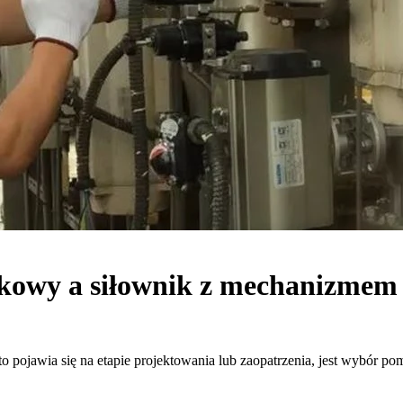
tkowy a siłownik z mechanizme
sto pojawia się na etapie projektowania lub zaopatrzenia, jest wybó