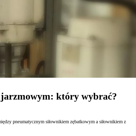
m jarzmowym: który wybrać?
r pomiędzy pneumatycznym siłownikiem zębatkowym a siłownikiem z