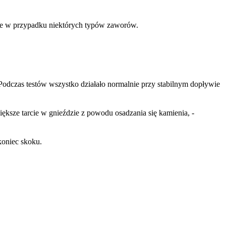
ie w przypadku niektórych typów zaworów.
odczas testów wszystko działało normalnie przy stabilnym dopływie
sze tarcie w gnieździe z powodu osadzania się kamienia, -
koniec skoku.