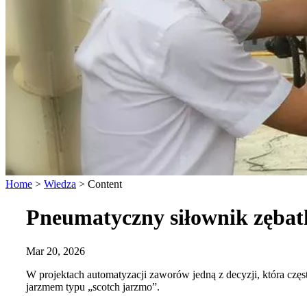
Home
>
Wiedza
>
Content
Pneumatyczny siłownik zęba
Mar 20, 2026
W projektach automatyzacji zaworów jedną z decyzji, która czę
jarzmem typu „scotch jarzmo”.