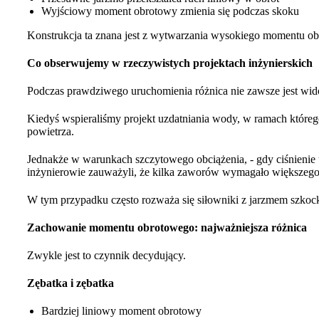
Wyjściowy moment obrotowy zmienia się podczas skoku
Konstrukcja ta znana jest z wytwarzania wysokiego momentu o
Co obserwujemy w rzeczywistych projektach inżynierskich
Podczas prawdziwego uruchomienia różnica nie zawsze jest widoc
Kiedyś wspieraliśmy projekt uzdatniania wody, w ramach które
powietrza.
Jednakże w warunkach szczytowego obciążenia, - gdy ciśnienie
inżynierowie zauważyli, że kilka zaworów wymagało większeg
W tym przypadku często rozważa się siłowniki z jarzmem szkoc
Zachowanie momentu obrotowego: najważniejsza różnica
Zwykle jest to czynnik decydujący.
Zębatka i zębatka
Bardziej liniowy moment obrotowy