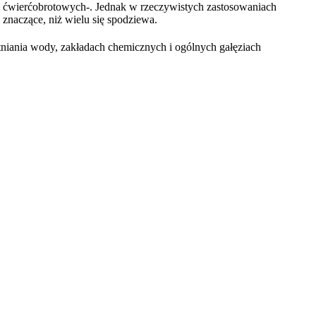
ów ćwierćobrotowych-. Jednak w rzeczywistych zastosowaniach
 znaczące, niż wielu się spodziewa.
a wody, zakładach chemicznych i ogólnych gałęziach