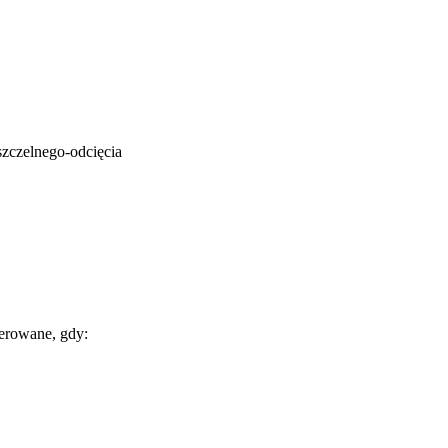
zczelnego-odcięcia
ferowane, gdy: