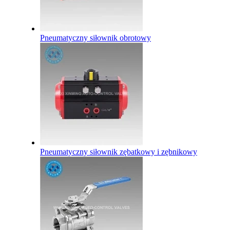
Pneumatyczny siłownik obrotowy
Pneumatyczny siłownik zębatkowy i zębnikowy