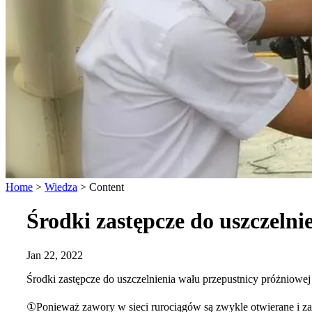
Home
>
Wiedza
>
Content
Środki zastępcze do uszczelni
Jan 22, 2022
Środki zastępcze do uszczelnienia wału przepustnicy próżniowej
①Ponieważ zawory w sieci rurociągów są zwykle otwierane i zamyk