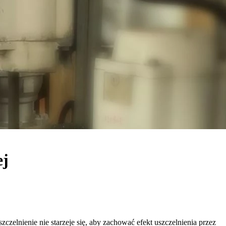
ej
zelnienie nie starzeje się, aby zachować efekt uszczelnienia przez