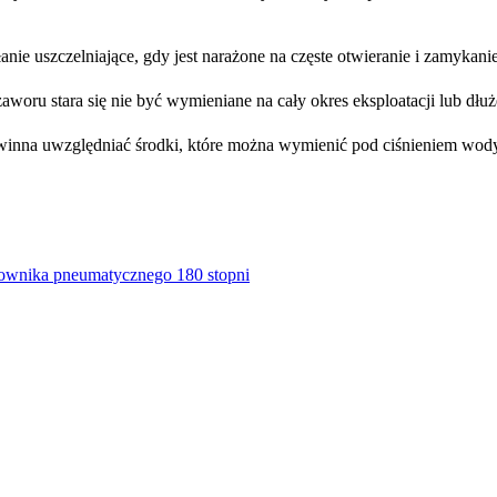
e uszczelniające, gdy jest narażone na częste otwieranie i zamykanie
 stara się nie być wymieniane na cały okres eksploatacji lub dłużej 
winna uwzględniać środki, które można wymienić pod ciśnieniem wod
łownika pneumatycznego 180 stopni