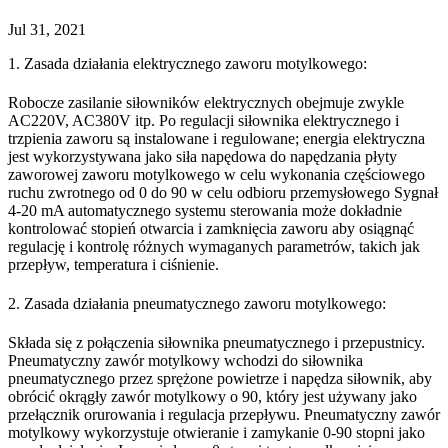
Jul 31, 2021
1. Zasada działania elektrycznego zaworu motylkowego:
Robocze zasilanie siłowników elektrycznych obejmuje zwykle
AC220V, AC380V itp. Po regulacji siłownika elektrycznego i
trzpienia zaworu są instalowane i regulowane; energia elektryczna
jest wykorzystywana jako siła napędowa do napędzania płyty
zaworowej zaworu motylkowego w celu wykonania częściowego
ruchu zwrotnego od 0 do 90 w celu odbioru przemysłowego Sygnał
4-20 mA automatycznego systemu sterowania może dokładnie
kontrolować stopień otwarcia i zamknięcia zaworu aby osiągnąć
regulację i kontrolę różnych wymaganych parametrów, takich jak
przepływ, temperatura i ciśnienie.
2. Zasada działania pneumatycznego zaworu motylkowego:
Składa się z połączenia siłownika pneumatycznego i przepustnicy.
Pneumatyczny zawór motylkowy wchodzi do siłownika
pneumatycznego przez sprężone powietrze i napędza siłownik, aby
obrócić okrągły zawór motylkowy o 90, który jest używany jako
przełącznik orurowania i regulacja przepływu. Pneumatyczny zawór
motylkowy wykorzystuje otwieranie i zamykanie 0-90 stopni jako