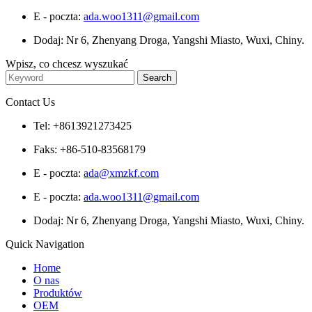
E - poczta:
ada.woo1311@gmail.com
Dodaj: Nr 6, Zhenyang Droga, Yangshi Miasto, Wuxi, Chiny.
Wpisz, co chcesz wyszukać
Contact Us
Tel: +8613921273425
Faks: +86-510-83568179
E - poczta:
ada@xmzkf.com
E - poczta:
ada.woo1311@gmail.com
Dodaj: Nr 6, Zhenyang Droga, Yangshi Miasto, Wuxi, Chiny.
Quick Navigation
Home
O nas
Produktów
OEM