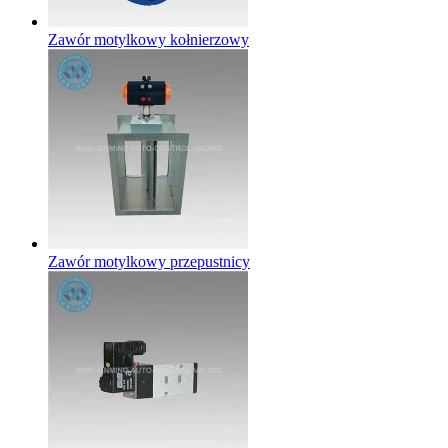
Zawór motylkowy kołnierzowy
Zawór motylkowy przepustnicy