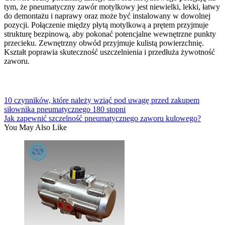
tym, że pneumatyczny zawór motylkowy jest niewielki, lekki, łatwy
do demontażu i naprawy oraz może być instalowany w dowolnej
pozycji. Połączenie między płytą motylkową a prętem przyjmuje
strukturę bezpinową, aby pokonać potencjalne wewnętrzne punkty
przecieku. Zewnętrzny obwód przyjmuje kulistą powierzchnię.
Kształt poprawia skuteczność uszczelnienia i przedłuża żywotność
zaworu.
10 czynników, które należy wziąć pod uwagę przed zakupem
siłownika pneumatycznego 180 stopni
Jak zapewnić szczelność pneumatycznego zaworu kulowego?
You May Also Like