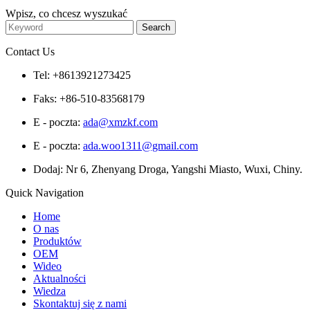
Wpisz, co chcesz wyszukać
Contact Us
Tel: +8613921273425
Faks: +86-510-83568179
E - poczta:
ada@xmzkf.com
E - poczta:
ada.woo1311@gmail.com
Dodaj: Nr 6, Zhenyang Droga, Yangshi Miasto, Wuxi, Chiny.
Quick Navigation
Home
O nas
Produktów
OEM
Wideo
Aktualności
Wiedza
Skontaktuj się z nami