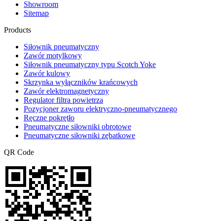
Showroom
Sitemap
Products
Siłownik pneumatyczny
Zawór motylkowy
Siłownik pneumatyczny typu Scotch Yoke
Zawór kulowy
Skrzynka wyłączników krańcowych
Zawór elektromagnetyczny
Regulator filtra powietrza
Pozycjoner zaworu elektryczno-pneumatycznego
Ręczne pokrętło
Pneumatyczne siłowniki obrotowe
Pneumatyczne siłowniki zębatkowe
QR Code