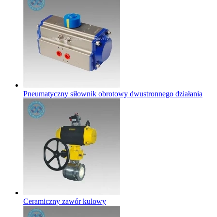
Pneumatyczny siłownik obrotowy dwustronnego działania
Ceramiczny zawór kulowy