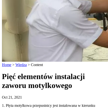
Home
>
Wiedza
>
Content
Pięć elementów instalacji
zaworu motylkowego
Oct 21, 2021
1. Płyta motylkowa przepustnicy jest instalowana w kierunku