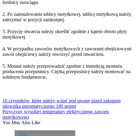
średnicy rurociągu.
2. Po zainstalowaniu tablicy motylkowej, tablicę motylkową należy
zatrzymać w pozycji zamkniętej.
3. Pozycję otwarcia należy określić zgodnie z kątem obrotu płyty
motylkowej.
4. W przypadku zaworów motylkowych z zaworami obejściowymi
zawór obejściowy należy otworzyć przed otwarciem.
5. Montaż należy przeprowadzić zgodnie z instrukcją montażu
producenta przepustnicy. Ciężką przepustnicę należy montować na
solidnym fundamencie.
10 czynników, które należy wziąć pod uwagę przed zakupem
siłownika pneumatycznego 180 stopni
Przyczyny wysokiej temperatury elektrycznego zaworu
motylkowego
You May Also Like