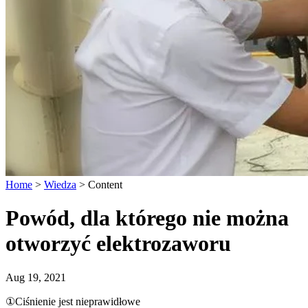
Home
>
Wiedza
>
Content
Powód, dla którego nie można
otworzyć elektrozaworu
Aug 19, 2021
①Ciśnienie jest nieprawidłowe