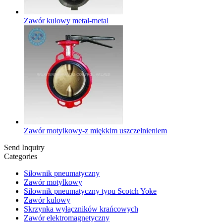
Zawór kulowy metal-metal
Zawór motylkowy-z miękkim uszczelnieniem
Send Inquiry
Categories
Siłownik pneumatyczny
Zawór motylkowy
Siłownik pneumatyczny typu Scotch Yoke
Zawór kulowy
Skrzynka wyłączników krańcowych
Zawór elektromagnetyczny