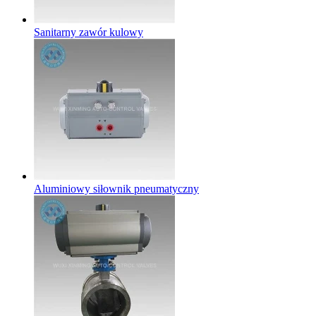
Sanitarny zawór kulowy
Aluminiowy siłownik pneumatyczny