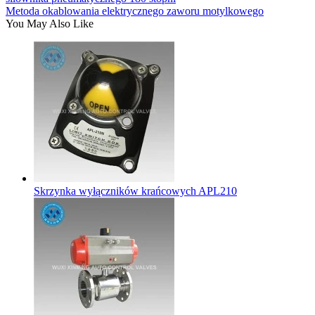
Metoda okablowania elektrycznego zaworu motylkowego
You May Also Like
Skrzynka wyłączników krańcowych APL210