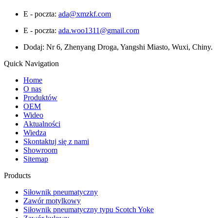
E - poczta:
ada@xmzkf.com
E - poczta:
ada.woo1311@gmail.com
Dodaj: Nr 6, Zhenyang Droga, Yangshi Miasto, Wuxi, Chiny.
Quick Navigation
Home
O nas
Produktów
OEM
Wideo
Aktualności
Wiedza
Skontaktuj się z nami
Showroom
Sitemap
Products
Siłownik pneumatyczny
Zawór motylkowy
Siłownik pneumatyczny typu Scotch Yoke