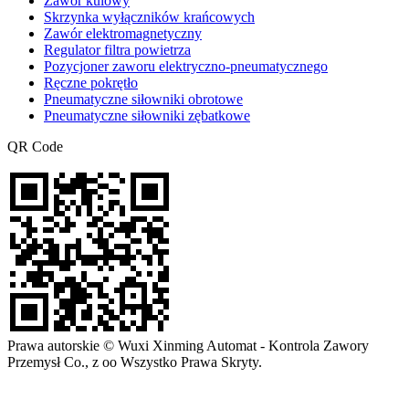
Zawór kulowy
Skrzynka wyłączników krańcowych
Zawór elektromagnetyczny
Regulator filtra powietrza
Pozycjoner zaworu elektryczno-pneumatycznego
Ręczne pokrętło
Pneumatyczne siłowniki obrotowe
Pneumatyczne siłowniki zębatkowe
QR Code
Prawa autorskie © Wuxi Xinming Automat - Kontrola Zawory
Przemysł Co., z oo Wszystko Prawa Skryty.