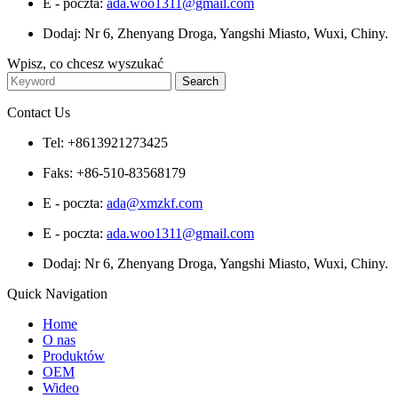
E - poczta:
ada.woo1311@gmail.com
Dodaj: Nr 6, Zhenyang Droga, Yangshi Miasto, Wuxi, Chiny.
Wpisz, co chcesz wyszukać
Contact Us
Tel: +8613921273425
Faks: +86-510-83568179
E - poczta:
ada@xmzkf.com
E - poczta:
ada.woo1311@gmail.com
Dodaj: Nr 6, Zhenyang Droga, Yangshi Miasto, Wuxi, Chiny.
Quick Navigation
Home
O nas
Produktów
OEM
Wideo