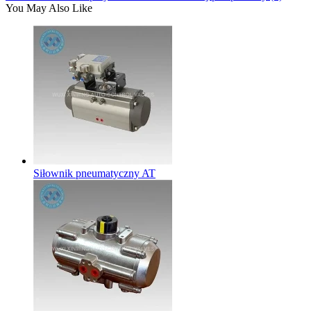
You May Also Like
Siłownik pneumatyczny AT