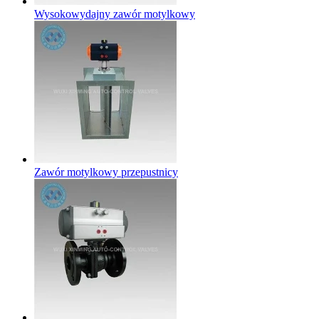
Wysokowydajny zawór motylkowy
Zawór motylkowy przepustnicy