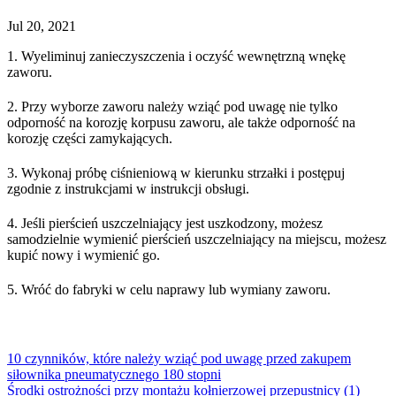
Jul 20, 2021
1. Wyeliminuj zanieczyszczenia i oczyść wewnętrzną wnękę
zaworu.
2. Przy wyborze zaworu należy wziąć pod uwagę nie tylko
odporność na korozję korpusu zaworu, ale także odporność na
korozję części zamykających.
3. Wykonaj próbę ciśnieniową w kierunku strzałki i postępuj
zgodnie z instrukcjami w instrukcji obsługi.
4. Jeśli pierścień uszczelniający jest uszkodzony, możesz
samodzielnie wymienić pierścień uszczelniający na miejscu, możesz
kupić nowy i wymienić go.
5. Wróć do fabryki w celu naprawy lub wymiany zaworu.
10 czynników, które należy wziąć pod uwagę przed zakupem
siłownika pneumatycznego 180 stopni
Środki ostrożności przy montażu kołnierzowej przepustnicy (1)