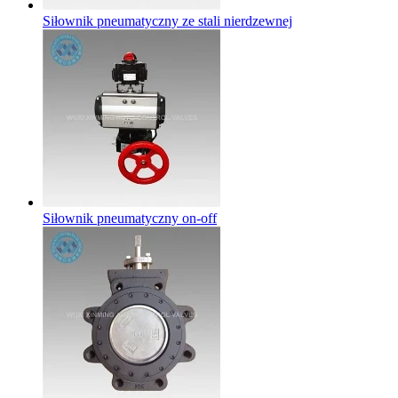
Siłownik pneumatyczny ze stali nierdzewnej
Siłownik pneumatyczny on-off