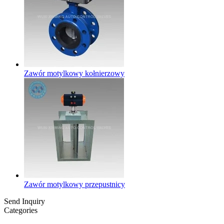
Zawór motylkowy kołnierzowy
Zawór motylkowy przepustnicy
Send Inquiry
Categories