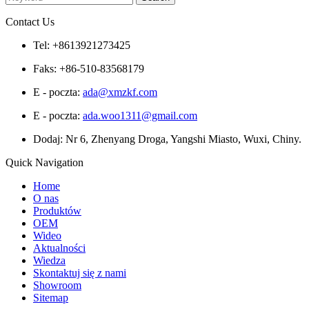
Contact Us
Tel: +8613921273425
Faks: +86-510-83568179
E - poczta:
ada@xmzkf.com
E - poczta:
ada.woo1311@gmail.com
Dodaj: Nr 6, Zhenyang Droga, Yangshi Miasto, Wuxi, Chiny.
Quick Navigation
Home
O nas
Produktów
OEM
Wideo
Aktualności
Wiedza
Skontaktuj się z nami
Showroom
Sitemap