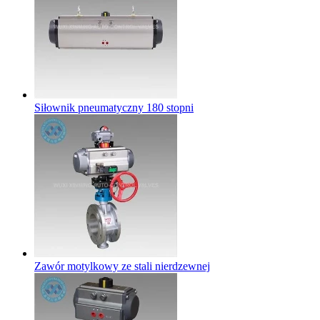
Siłownik pneumatyczny 180 stopni
Zawór motylkowy ze stali nierdzewnej