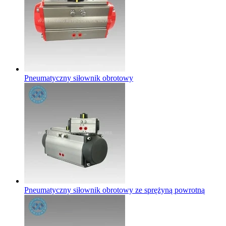
Pneumatyczny siłownik obrotowy
Pneumatyczny siłownik obrotowy ze sprężyną powrotną