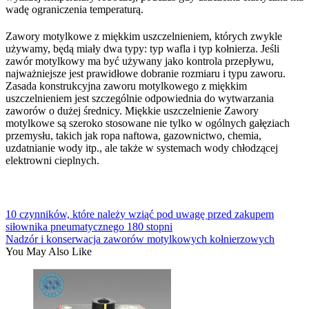
wadę ograniczenia temperaturą.
Zawory motylkowe z miękkim uszczelnieniem, których zwykle
używamy, będą miały dwa typy: typ wafla i typ kołnierza. Jeśli
zawór motylkowy ma być używany jako kontrola przepływu,
najważniejsze jest prawidłowe dobranie rozmiaru i typu zaworu.
Zasada konstrukcyjna zaworu motylkowego z miękkim
uszczelnieniem jest szczególnie odpowiednia do wytwarzania
zaworów o dużej średnicy. Miękkie uszczelnienie Zawory
motylkowe są szeroko stosowane nie tylko w ogólnych gałęziach
przemysłu, takich jak ropa naftowa, gazownictwo, chemia,
uzdatnianie wody itp., ale także w systemach wody chłodzącej
elektrowni cieplnych.
10 czynników, które należy wziąć pod uwagę przed zakupem
siłownika pneumatycznego 180 stopni
Nadzór i konserwacja zaworów motylkowych kołnierzowych
You May Also Like