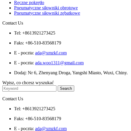
Ręczne pokrętło
Pneumatyczne siłowniki obrotowe
Pneumatyczne siłowniki zębatkowe
Contact Us
Tel: +8613921273425
Faks: +86-510-83568179
E - poczta:
ada@xmzkf.com
E - poczta:
ada.woo1311@gmail.com
Dodaj: Nr 6, Zhenyang Droga, Yangshi Miasto, Wuxi, Chiny.
Wpisz, co chcesz wyszukać
Contact Us
Tel: +8613921273425
Faks: +86-510-83568179
E - poczta:
ada@xmzkf.com