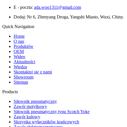
E - poczta:
ada.woo1311@gmail.com
Dodaj: Nr 6, Zhenyang Droga, Yangshi Miasto, Wuxi, Chiny.
Quick Navigation
Home
O nas
Produktów
OEM
Wideo
Aktualności
Wiedza
Skontaktuj się z nami
Showroom
Sitemap
Products
Siłownik pneumatyczny
Zawór motylkowy
Siłownik pneumatyczny typu Scotch Yoke
Zawór kulowy
Skrzynka wyłączników krańcowych
Zawór elektromagnetyczny