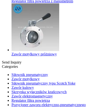
Regulator filtra powietrza z manometrem
Zawór motylkowy próżniowy
Send Inquiry
Categories
Siłownik pneumatyczny
Zawór motylkowy
Siłownik pneumatyczny typu Scotch Yoke
Zawór kulowy
Skrzynka wyłączników krańcowych
Zawór elektromagnetyczny
Regulator filtra powietrza
Pozycjoner zaworu elektryczno-pneumatycznego