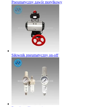
Pneumatyczny zawór motylkowy
Siłownik pneumatyczny on-off