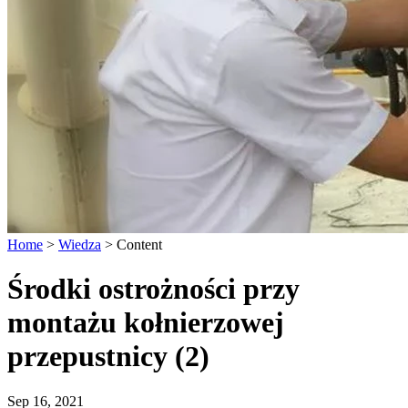
Home
>
Wiedza
>
Content
Środki ostrożności przy
montażu kołnierzowej
przepustnicy (2)
Sep 16, 2021