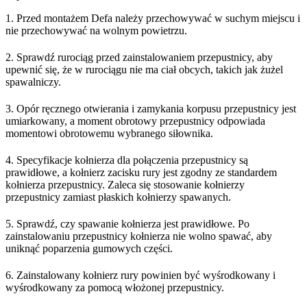
1. Przed montażem Defa należy przechowywać w suchym miejscu i
nie przechowywać na wolnym powietrzu.
2. Sprawdź rurociąg przed zainstalowaniem przepustnicy, aby
upewnić się, że w rurociągu nie ma ciał obcych, takich jak żużel
spawalniczy.
3. Opór ręcznego otwierania i zamykania korpusu przepustnicy jest
umiarkowany, a moment obrotowy przepustnicy odpowiada
momentowi obrotowemu wybranego siłownika.
4. Specyfikacje kołnierza dla połączenia przepustnicy są
prawidłowe, a kołnierz zacisku rury jest zgodny ze standardem
kołnierza przepustnicy. Zaleca się stosowanie kołnierzy
przepustnicy zamiast płaskich kołnierzy spawanych.
5. Sprawdź, czy spawanie kołnierza jest prawidłowe. Po
zainstalowaniu przepustnicy kołnierza nie wolno spawać, aby
uniknąć poparzenia gumowych części.
6. Zainstalowany kołnierz rury powinien być wyśrodkowany i
wyśrodkowany za pomocą włożonej przepustnicy.