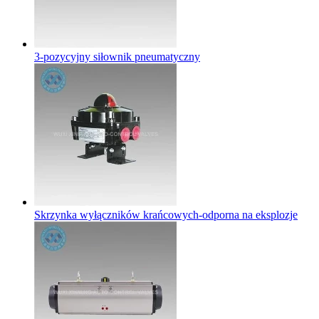
3-pozycyjny siłownik pneumatyczny
Skrzynka wyłączników krańcowych-odporna na eksplozje