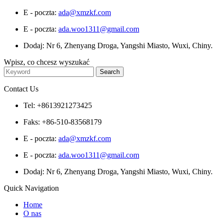
E - poczta:
ada@xmzkf.com
E - poczta:
ada.woo1311@gmail.com
Dodaj: Nr 6, Zhenyang Droga, Yangshi Miasto, Wuxi, Chiny.
Wpisz, co chcesz wyszukać
Contact Us
Tel: +8613921273425
Faks: +86-510-83568179
E - poczta:
ada@xmzkf.com
E - poczta:
ada.woo1311@gmail.com
Dodaj: Nr 6, Zhenyang Droga, Yangshi Miasto, Wuxi, Chiny.
Quick Navigation
Home
O nas