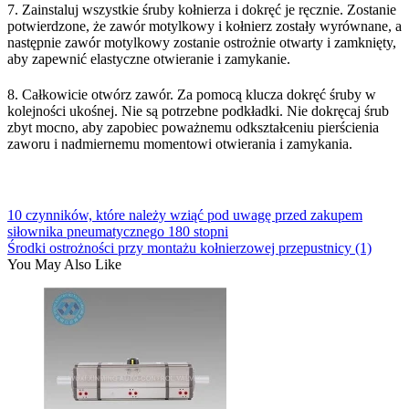
7. Zainstaluj wszystkie śruby kołnierza i dokręć je ręcznie. Zostanie
potwierdzone, że zawór motylkowy i kołnierz zostały wyrównane, a
następnie zawór motylkowy zostanie ostrożnie otwarty i zamknięty,
aby zapewnić elastyczne otwieranie i zamykanie.
8. Całkowicie otwórz zawór. Za pomocą klucza dokręć śruby w
kolejności ukośnej. Nie są potrzebne podkładki. Nie dokręcaj śrub
zbyt mocno, aby zapobiec poważnemu odkształceniu pierścienia
zaworu i nadmiernemu momentowi otwierania i zamykania.
10 czynników, które należy wziąć pod uwagę przed zakupem
siłownika pneumatycznego 180 stopni
Środki ostrożności przy montażu kołnierzowej przepustnicy (1)
You May Also Like