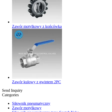
Zawór motylkowy z końcówką
Zawór kulowy z gwintem 2PC
Send Inquiry
Categories
Siłownik pneumatyczny
Zawór motylkowy