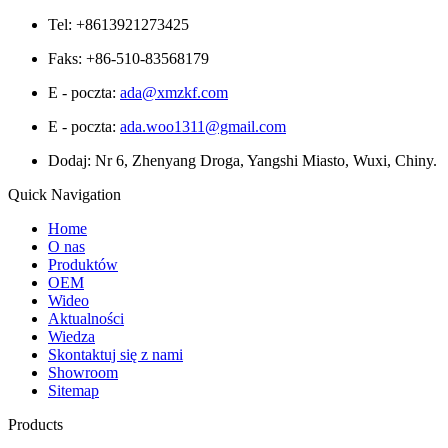
Tel: +8613921273425
Faks: +86-510-83568179
E - poczta:
ada@xmzkf.com
E - poczta:
ada.woo1311@gmail.com
Dodaj: Nr 6, Zhenyang Droga, Yangshi Miasto, Wuxi, Chiny.
Quick Navigation
Home
O nas
Produktów
OEM
Wideo
Aktualności
Wiedza
Skontaktuj się z nami
Showroom
Sitemap
Products