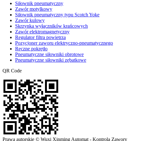
Siłownik pneumatyczny
Zawór motylkowy
Siłownik pneumatyczny typu Scotch Yoke
Zawór kulowy
Skrzynka wyłączników krańcowych
Zawór elektromagnetyczny
Regulator filtra powietrza
Pozycjoner zaworu elektryczno-pneumatycznego
Ręczne pokrętło
Pneumatyczne siłowniki obrotowe
Pneumatyczne siłowniki zębatkowe
QR Code
Prawa autorskie © Wuxi Xinming Automat - Kontrola Zawory