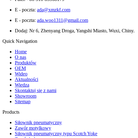
E - poczta:
ada@xmzkf.com
E - poczta:
ada.woo1311@gmail.com
Dodaj: Nr 6, Zhenyang Droga, Yangshi Miasto, Wuxi, Chiny.
Quick Navigation
Home
O nas
Produktów
OEM
Wideo
Aktualności
Wiedza
Skontaktuj się z nami
Showroom
Sitemap
Products
Siłownik pneumatyczny
Zawór motylkowy
Siłownik pneumatyczny typu Scotch Yoke