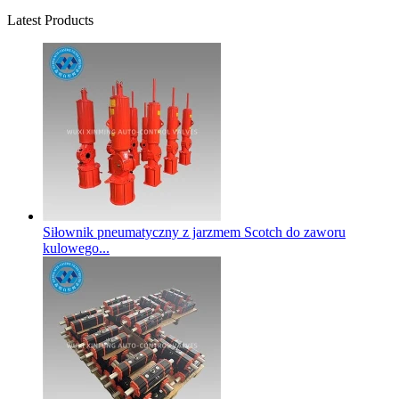
Latest Products
Siłownik pneumatyczny z jarzmem Scotch do zaworu
kulowego...