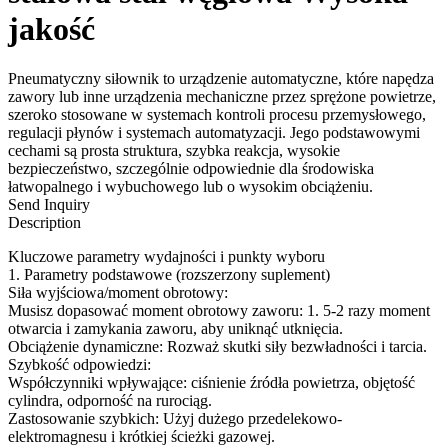
jakość
Pneumatyczny siłownik to urządzenie automatyczne, które napędza
zawory lub inne urządzenia mechaniczne przez sprężone powietrze,
szeroko stosowane w systemach kontroli procesu przemysłowego,
regulacji płynów i systemach automatyzacji. Jego podstawowymi
cechami są prosta struktura, szybka reakcja, wysokie
bezpieczeństwo, szczególnie odpowiednie dla środowiska
łatwopalnego i wybuchowego lub o wysokim obciążeniu.
Send Inquiry
Description
Kluczowe parametry wydajności i punkty wyboru
1. Parametry podstawowe (rozszerzony suplement)
Siła wyjściowa/moment obrotowy:
Musisz dopasować moment obrotowy zaworu: 1. 5-2 razy moment
otwarcia i zamykania zaworu, aby uniknąć utknięcia.
Obciążenie dynamiczne: Rozważ skutki siły bezwładności i tarcia.
Szybkość odpowiedzi:
Współczynniki wpływające: ciśnienie źródła powietrza, objętość
cylindra, odporność na rurociąg.
Zastosowanie szybkich: Użyj dużego przedelekowo-
elektromagnesu i krótkiej ścieżki gazowej.