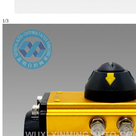
1
/
3