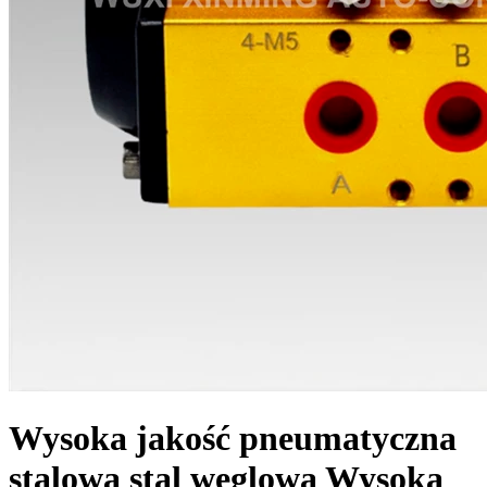
Wysoka jakość pneumatyczna
stalowa stal węglowa Wysoka