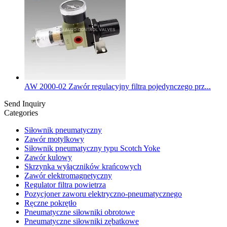
AW 2000-02 Zawór regulacyjny filtra pojedynczego prz...
Send Inquiry
Categories
Siłownik pneumatyczny
Zawór motylkowy
Siłownik pneumatyczny typu Scotch Yoke
Zawór kulowy
Skrzynka wyłączników krańcowych
Zawór elektromagnetyczny
Regulator filtra powietrza
Pozycjoner zaworu elektryczno-pneumatycznego
Ręczne pokrętło
Pneumatyczne siłowniki obrotowe
Pneumatyczne siłowniki zębatkowe