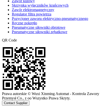
Zawór kulowy
Skrzynka wyłączników krańcowych
Zawór elektromagnetyczny
Regulator filtra powietrza
Pozycjoner zaworu elektryczno-pneumatycznego
Ręczne pokrętło
Pneumatyczne siłowniki obrotowe
Pneumatyczne siłowniki zębatkowe
QR Code
Prawa autorskie © Wuxi Xinming Automat - Kontrola Zawory
Przemysł Co., z oo Wszystko Prawa Skryty.
Contact Supplier