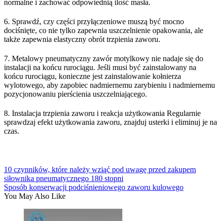
normalne i zachować odpowiednią ilość masła.
6. Sprawdź, czy części przyłączeniowe muszą być mocno
dociśnięte, co nie tylko zapewnia uszczelnienie opakowania, ale
także zapewnia elastyczny obrót trzpienia zaworu.
7. Metalowy pneumatyczny zawór motylkowy nie nadaje się do
instalacji na końcu rurociągu. Jeśli musi być zainstalowany na
końcu rurociągu, konieczne jest zainstalowanie kołnierza
wylotowego, aby zapobiec nadmiernemu zarybieniu i nadmiernemu
pozycjonowaniu pierścienia uszczelniającego.
8. Instalacja trzpienia zaworu i reakcja użytkowania Regularnie
sprawdzaj efekt użytkowania zaworu, znajduj usterki i eliminuj je na
czas.
10 czynników, które należy wziąć pod uwagę przed zakupem
siłownika pneumatycznego 180 stopni
Sposób konserwacji podciśnieniowego zaworu kulowego
You May Also Like