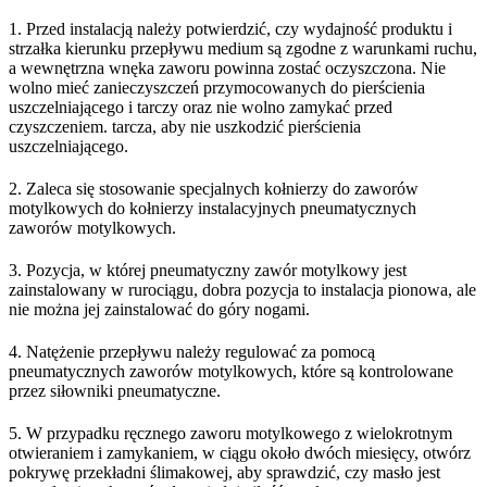
1. Przed instalacją należy potwierdzić, czy wydajność produktu i
strzałka kierunku przepływu medium są zgodne z warunkami ruchu,
a wewnętrzna wnęka zaworu powinna zostać oczyszczona. Nie
wolno mieć zanieczyszczeń przymocowanych do pierścienia
uszczelniającego i tarczy oraz nie wolno zamykać przed
czyszczeniem. tarcza, aby nie uszkodzić pierścienia
uszczelniającego.
2. Zaleca się stosowanie specjalnych kołnierzy do zaworów
motylkowych do kołnierzy instalacyjnych pneumatycznych
zaworów motylkowych.
3. Pozycja, w której pneumatyczny zawór motylkowy jest
zainstalowany w rurociągu, dobra pozycja to instalacja pionowa, ale
nie można jej zainstalować do góry nogami.
4. Natężenie przepływu należy regulować za pomocą
pneumatycznych zaworów motylkowych, które są kontrolowane
przez siłowniki pneumatyczne.
5. W przypadku ręcznego zaworu motylkowego z wielokrotnym
otwieraniem i zamykaniem, w ciągu około dwóch miesięcy, otwórz
pokrywę przekładni ślimakowej, aby sprawdzić, czy masło jest