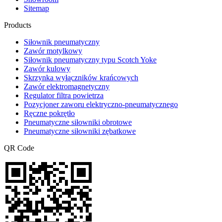
Sitemap
Products
Siłownik pneumatyczny
Zawór motylkowy
Siłownik pneumatyczny typu Scotch Yoke
Zawór kulowy
Skrzynka wyłączników krańcowych
Zawór elektromagnetyczny
Regulator filtra powietrza
Pozycjoner zaworu elektryczno-pneumatycznego
Ręczne pokrętło
Pneumatyczne siłowniki obrotowe
Pneumatyczne siłowniki zębatkowe
QR Code