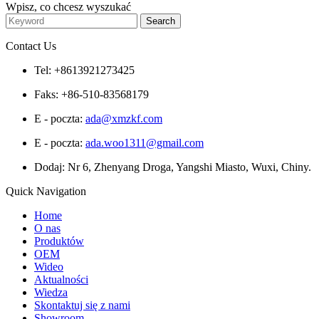
Wpisz, co chcesz wyszukać
Contact Us
Tel: +8613921273425
Faks: +86-510-83568179
E - poczta:
ada@xmzkf.com
E - poczta:
ada.woo1311@gmail.com
Dodaj: Nr 6, Zhenyang Droga, Yangshi Miasto, Wuxi, Chiny.
Quick Navigation
Home
O nas
Produktów
OEM
Wideo
Aktualności
Wiedza
Skontaktuj się z nami
Showroom