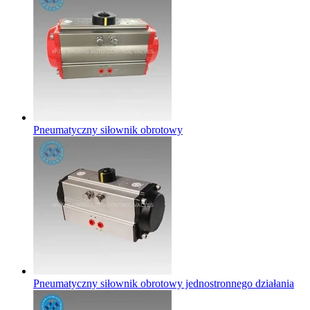
Pneumatyczny siłownik obrotowy
Pneumatyczny siłownik obrotowy jednostronnego działania