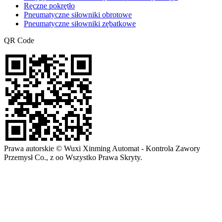
Ręczne pokrętło
Pneumatyczne siłowniki obrotowe
Pneumatyczne siłowniki zębatkowe
QR Code
Prawa autorskie © Wuxi Xinming Automat - Kontrola Zawory
Przemysł Co., z oo Wszystko Prawa Skryty.