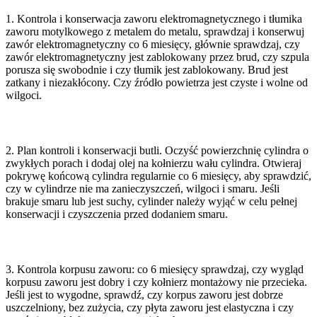
1. Kontrola i konserwacja zaworu elektromagnetycznego i tłumika
zaworu motylkowego z metalem do metalu, sprawdzaj i konserwuj
zawór elektromagnetyczny co 6 miesięcy, głównie sprawdzaj, czy
zawór elektromagnetyczny jest zablokowany przez brud, czy szpula
porusza się swobodnie i czy tłumik jest zablokowany. Brud jest
zatkany i niezakłócony. Czy źródło powietrza jest czyste i wolne od
wilgoci.
2. Plan kontroli i konserwacji butli. Oczyść powierzchnię cylindra o
zwykłych porach i dodaj olej na kołnierzu wału cylindra. Otwieraj
pokrywę końcową cylindra regularnie co 6 miesięcy, aby sprawdzić,
czy w cylindrze nie ma zanieczyszczeń, wilgoci i smaru. Jeśli
brakuje smaru lub jest suchy, cylinder należy wyjąć w celu pełnej
konserwacji i czyszczenia przed dodaniem smaru.
3. Kontrola korpusu zaworu: co 6 miesięcy sprawdzaj, czy wygląd
korpusu zaworu jest dobry i czy kołnierz montażowy nie przecieka.
Jeśli jest to wygodne, sprawdź, czy korpus zaworu jest dobrze
uszczelniony, bez zużycia, czy płyta zaworu jest elastyczna i czy