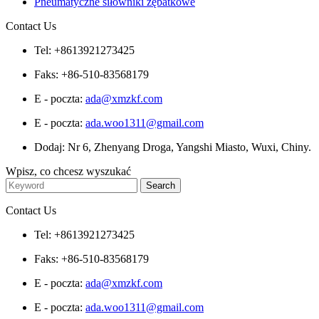
Pneumatyczne siłowniki zębatkowe
Contact Us
Tel: +8613921273425
Faks: +86-510-83568179
E - poczta:
ada@xmzkf.com
E - poczta:
ada.woo1311@gmail.com
Dodaj: Nr 6, Zhenyang Droga, Yangshi Miasto, Wuxi, Chiny.
Wpisz, co chcesz wyszukać
Contact Us
Tel: +8613921273425
Faks: +86-510-83568179
E - poczta:
ada@xmzkf.com
E - poczta:
ada.woo1311@gmail.com