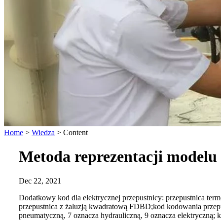
Home
>
Wiedza
>
Content
Metoda reprezentacji modelu
Dec 22, 2021
Dodatkowy kod dla elektrycznej przepustnicy: przepustnica ter
przepustnica z żaluzją kwadratową FDBD;kod kodowania przepustn
pneumatyczną, 7 oznacza hydrauliczną, 9 oznacza elektryczną; k