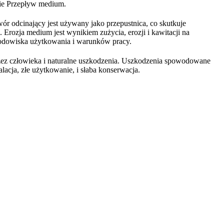
nie Przepływ medium.
ór odcinający jest używany jako przepustnica, co skutkuje
Erozja medium jest wynikiem zużycia, erozji i kawitacji na
rodowiska użytkowania i warunków pracy.
ez człowieka i naturalne uszkodzenia. Uszkodzenia spowodowane
lacja, złe użytkowanie, i słaba konserwacja.