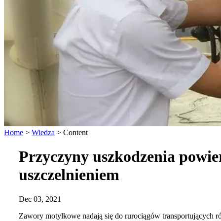
Home
>
Wiedza
>
Content
Przyczyny uszkodzenia powie
uszczelnieniem
Dec 03, 2021
Zawory motylkowe nadają się do rurociągów transportujących ró