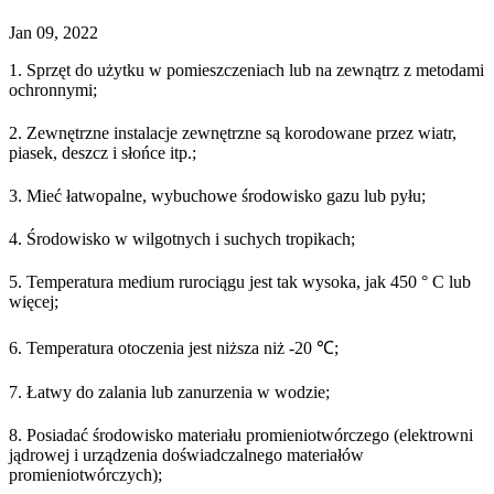
Jan 09, 2022
1. Sprzęt do użytku w pomieszczeniach lub na zewnątrz z metodami
ochronnymi;
2. Zewnętrzne instalacje zewnętrzne są korodowane przez wiatr,
piasek, deszcz i słońce itp.;
3. Mieć łatwopalne, wybuchowe środowisko gazu lub pyłu;
4. Środowisko w wilgotnych i suchych tropikach;
5. Temperatura medium rurociągu jest tak wysoka, jak 450 ° C lub
więcej;
6. Temperatura otoczenia jest niższa niż -20 ℃;
7. Łatwy do zalania lub zanurzenia w wodzie;
8. Posiadać środowisko materiału promieniotwórczego (elektrowni
jądrowej i urządzenia doświadczalnego materiałów
promieniotwórczych);