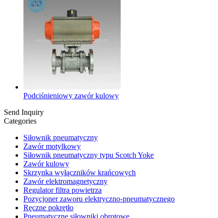
Podciśnieniowy zawór kulowy
Send Inquiry
Categories
Siłownik pneumatyczny
Zawór motylkowy
Siłownik pneumatyczny typu Scotch Yoke
Zawór kulowy
Skrzynka wyłączników krańcowych
Zawór elektromagnetyczny
Regulator filtra powietrza
Pozycjoner zaworu elektryczno-pneumatycznego
Ręczne pokrętło
Pneumatyczne siłowniki obrotowe