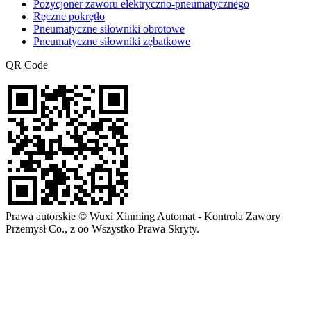
Pozycjoner zaworu elektryczno-pneumatycznego
Ręczne pokrętło
Pneumatyczne siłowniki obrotowe
Pneumatyczne siłowniki zębatkowe
QR Code
Prawa autorskie © Wuxi Xinming Automat - Kontrola Zawory
Przemysł Co., z oo Wszystko Prawa Skryty.