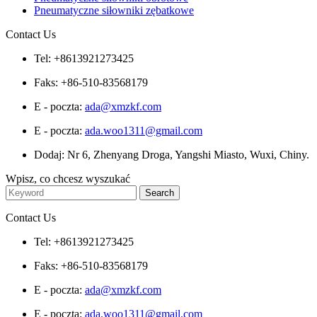
Pneumatyczne siłowniki zębatkowe
Contact Us
Tel: +8613921273425
Faks: +86-510-83568179
E - poczta:
ada@xmzkf.com
E - poczta:
ada.woo1311@gmail.com
Dodaj: Nr 6, Zhenyang Droga, Yangshi Miasto, Wuxi, Chiny.
Wpisz, co chcesz wyszukać
Contact Us
Tel: +8613921273425
Faks: +86-510-83568179
E - poczta:
ada@xmzkf.com
E - poczta:
ada.woo1311@gmail.com