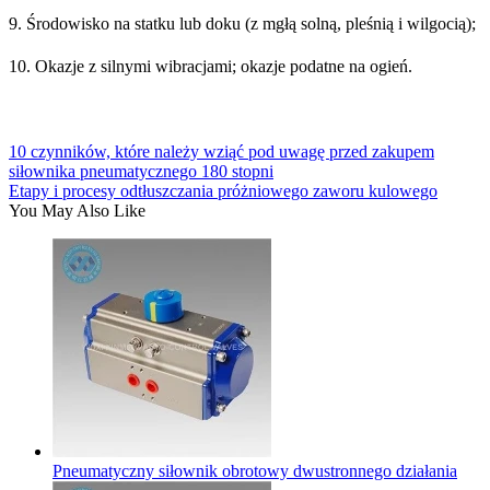
9. Środowisko na statku lub doku (z mgłą solną, pleśnią i wilgocią);
10. Okazje z silnymi wibracjami; okazje podatne na ogień.
10 czynników, które należy wziąć pod uwagę przed zakupem
siłownika pneumatycznego 180 stopni
Etapy i procesy odtłuszczania próżniowego zaworu kulowego
You May Also Like
Pneumatyczny siłownik obrotowy dwustronnego działania