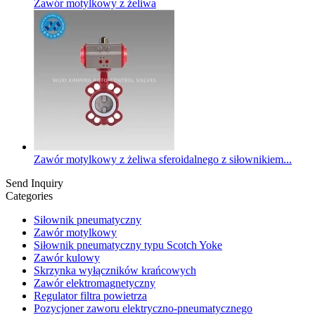
Zawór motylkowy z żeliwa
Zawór motylkowy z żeliwa sferoidalnego z siłownikiem...
Send Inquiry
Categories
Siłownik pneumatyczny
Zawór motylkowy
Siłownik pneumatyczny typu Scotch Yoke
Zawór kulowy
Skrzynka wyłączników krańcowych
Zawór elektromagnetyczny
Regulator filtra powietrza
Pozycjoner zaworu elektryczno-pneumatycznego