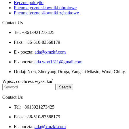
Ręczne pokrętło
Pneumatyczne siłowniki obrotowe
Pneumatyczne siłowniki zębatkowe
Contact Us
Tel: +8613921273425
Faks: +86-510-83568179
E - poczta:
ada@xmzkf.com
E - poczta:
ada.woo1311@gmail.com
Dodaj: Nr 6, Zhenyang Droga, Yangshi Miasto, Wuxi, Chiny.
Wpisz, co chcesz wyszukać
Contact Us
Tel: +8613921273425
Faks: +86-510-83568179
E - poczta:
ada@xmzkf.com