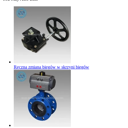
Ręczna zmiana biegów w skrzyni biegów