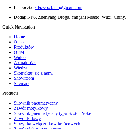
E - poczta:
ada.woo1311@gmail.com
Dodaj: Nr 6, Zhenyang Droga, Yangshi Miasto, Wuxi, Chiny.
Quick Navigation
Home
O nas
Produktów
OEM
Wideo
Aktualności
Wiedza
Skontaktuj się z nami
Showroom
Sitemap
Products
Siłownik pneumatyczny
Zawór motylkowy
Siłownik pneumatyczny typu Scotch Yoke
Zawór kulowy
Skrzynka wyłączników krańcowych
Zawór elektromagnetyczny